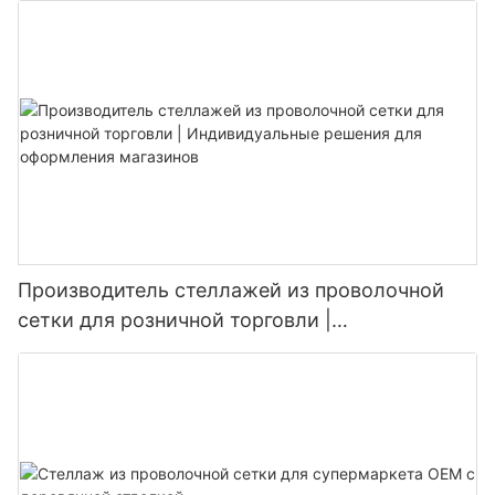
ритейлера. Не ждите начала внедрить эти тенденции
сегодня и посмотрите, как ваш магазин процветает!
Производитель стеллажей из проволочной
сетки для розничной торговли |
Индивидуальные решения для оформления
магазинов