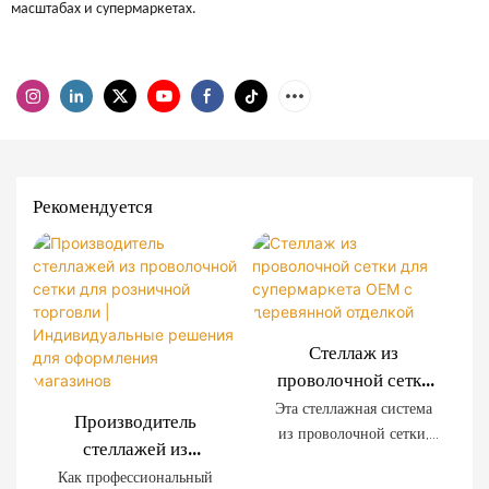
масштабах и супермаркетах.
Рекомендуется
Стеллаж из
проволочной сетки
для супермаркета
Эта стеллажная система
Производитель
OEM с деревянной
из проволочной сетки,
стеллажей из
отделкой
разработанная
проволочной сетки
Как профессиональный
специально для