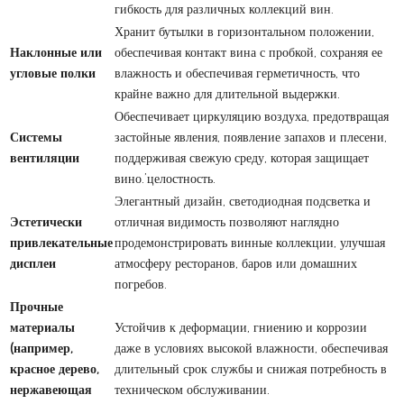
гибкость для различных коллекций вин.
Хранит бутылки в горизонтальном положении,
Наклонные или
обеспечивая контакт вина с пробкой, сохраняя ее
угловые полки
влажность и обеспечивая герметичность, что
крайне важно для длительной выдержки.
Обеспечивает циркуляцию воздуха, предотвращая
Системы
застойные явления, появление запахов и плесени,
вентиляции
поддерживая свежую среду, которая защищает
вино.’целостность.
Элегантный дизайн, светодиодная подсветка и
Эстетически
отличная видимость позволяют наглядно
привлекательные
продемонстрировать винные коллекции, улучшая
дисплеи
атмосферу ресторанов, баров или домашних
погребов.
Прочные
материалы
Устойчив к деформации, гниению и коррозии
(например,
даже в условиях высокой влажности, обеспечивая
красное дерево,
длительный срок службы и снижая потребность в
нержавеющая
техническом обслуживании.