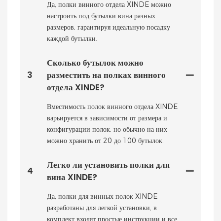
Да, полки винного отдела XINDE можно
настроить под бутылки вина разных
размеров, гарантируя идеальную посадку
каждой бутылки.
Сколько бутылок можно
3
разместить на полках винного
отдела XINDE?
Вместимость полок винного отдела XINDE
варьируется в зависимости от размера и
конфигурации полок, но обычно на них
можно хранить от 20 до 100 бутылок.
Легко ли установить полки для
4
вина XINDE?
Да, полки для винных полок XINDE
разработаны для легкой установки, в
комплект входят простые инструкции и все