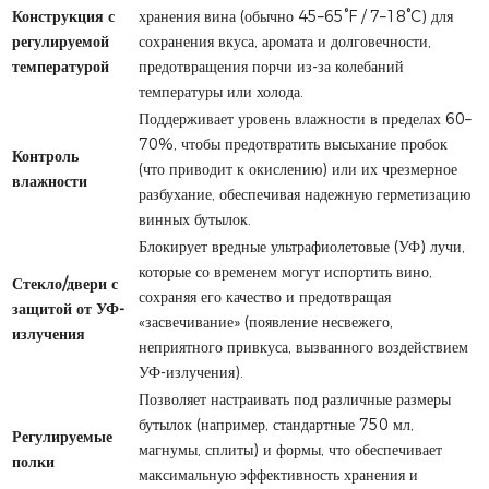
Конструкция с
хранения вина (обычно 45–65°F / 7–18°C) для
регулируемой
сохранения вкуса, аромата и долговечности,
температурой
предотвращения порчи из-за колебаний
температуры или холода.
Поддерживает уровень влажности в пределах 60–
70%, чтобы предотвратить высыхание пробок
Контроль
(что приводит к окислению) или их чрезмерное
влажности
разбухание, обеспечивая надежную герметизацию
винных бутылок.
Блокирует вредные ультрафиолетовые (УФ) лучи,
которые со временем могут испортить вино,
Стекло/двери с
сохраняя его качество и предотвращая
защитой от УФ-
«засвечивание» (появление несвежего,
излучения
неприятного привкуса, вызванного воздействием
УФ-излучения).
Позволяет настраивать под различные размеры
бутылок (например, стандартные 750 мл,
Регулируемые
магнумы, сплиты) и формы, что обеспечивает
полки
максимальную эффективность хранения и