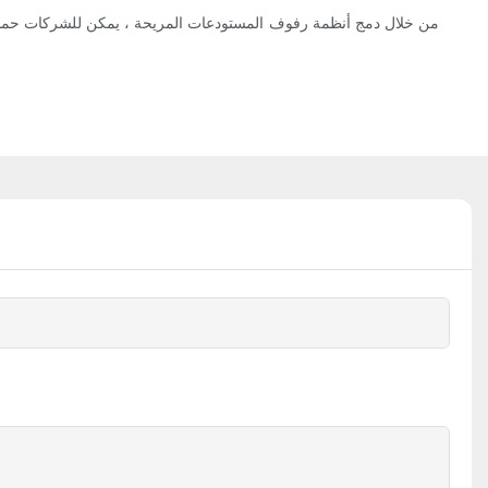
من خلال دمج أنظمة رفوف المستودعات المريحة ، يمكن للشركات حماية القو