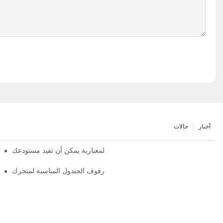
أخبار
حالات
كيف يمكن أن أنظمة الأرفف المعيارية يمكن أن تفيد مستودعك
كيفية اختيار رفوف الجندول المناسبة لمتجرك