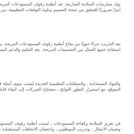
يعد التدريب جزءًا حيويًا من نجاح أنظمة رفوف المستودعات المريحة. ي
استفادة جميع العمال من التصميمات المريحة. يعد التعليم والدعم ال
المتوقع. مع استمرار التطور اللوائح ، ستحتاج الشركات إلى البقاء ق
في تعزيز السلامة وكفاءة المستودعات ، ليست أنظمة رفوف المستودع
وضمان الامتثال ، وتدريب الموظفين ، واحتضان الاتجاهات المستقبلية ،