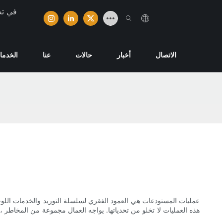
تخصصت ش
الاتصال
أخبار
حالات
عنا
الخدما
عمليات المستودعات هي العمود الفقري لسلسلة التوريد والخدمات اللوجست
هذه العمليات لا تخلو من تحدياتها. يواجه العمال مجموعة من المخاطر ،