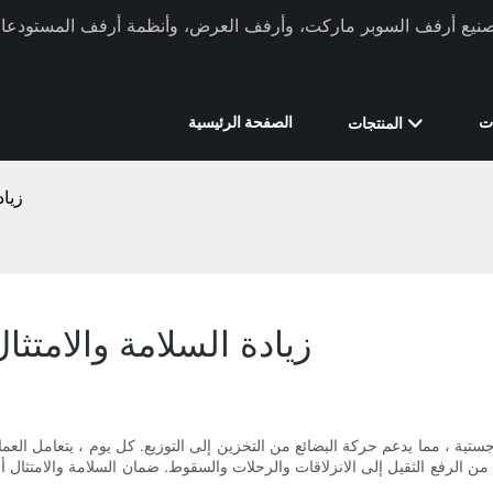
ركة Xinde Rack في تصنيع أرفف السوبر ماركت، وأرفف العرض، وأنظمة أرفف المستودعات 
ت
الصفحة الرئيسية
المنتجات
زيا
زيادة السلامة والامت
ية ، مما يدعم حركة البضائع من التخزين إلى التوزيع. كل يوم ، يتعامل العمال
 من الرفع الثقيل إلى الانزلاقات والرحلات والسقوط. ضمان السلامة والامتثال