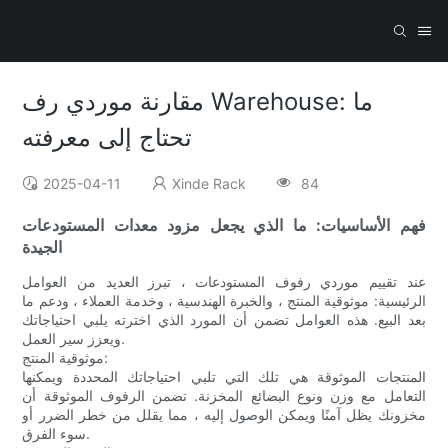
مقارنة موردي رف Warehouse: ما
تحتاج إلى معرفته
2025-04-11
Xinde Rack
84
فهم الأساسيات: ما الذي يجعل مزود معدات المستودعات
الجيدة
عند تقييم موردي رفوف المستودعات ، تبرز العديد من العوامل
الرئيسية: موثوقية المنتج ، والخبرة الهندسية ، وخدمة العملاء ، ودعم ما
بعد البيع. هذه العوامل تضمن أن المورد الذي اخترته يلبي احتياجاتك
ويعزز سير العمل.
موثوقية المنتج:
المنتجات الموثوقة هي تلك التي تلبي احتياجاتك المحددة ويمكنها
التعامل مع وزن ونوع البضائع المخزنة. تضمن الرفوف الموثوقة أن
مخزونك يظل آمنًا ويمكن الوصول إليه ، مما يقلل من خطر الضرر أو
سوء الفرق.