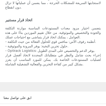
لاستجابتها السريعة للمشكلات الحرجة ، مما يضمن أن عملياتها لا تزال
دون انقطاع.
اتخاذ قرار مستنير
يتضمن اختيار مزود معدات المستودعات المناسبة موازنة التكلفة
والجودة والتخصيص والموثوقية. من خلال تقييم الموردين بناءً على هذه
العوامل ، يمكنك اتخاذ قرار يتماشى مع احتياجات عملك.
- أنظمة رفوف الآس: منافس قوي للحلول الفعالة من حيث التكلفة.
- حلول تخزين النخبة: يوفر المرونة والموثوقية.
- Optirack Logistics: يوفر الدعم والتخصيص على المدى الطويل.
إجراء بحث شامل والنظر في متطلباتك المحددة لاتخاذ أفضل قرار
لعمليات المستودعات الخاصة بك. يمكن للمورد المناسب أن يعزز
بشكل كبير من كفاءة التخزين والفعالية التشغيلية الشاملة.
ابق على تواصل معنا