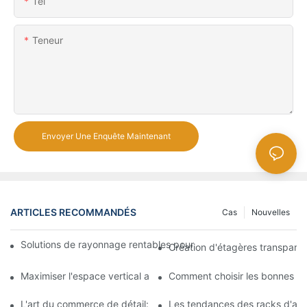
Tél
Teneur
Envoyer Une Enquête Maintenant
ARTICLES RECOMMANDÉS
Cas
Nouvelles
Solutions de rayonnage rentables pour les supermarchés: une 
Création d'étagères transpare
Maximiser l'espace vertical avec des conceptions créatives de
Comment choisir les bonnes ét
L'art du commerce de détail: choisir les meilleurs racks pour vos
Les tendances des racks d'aff