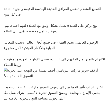
التصنيع المتقدم: تضمن المرافق الحديثة الهندسة الدقيقة والجودة الثابتة
في كل منتج.
نهج يركز على العملاء: نعمل بشكل وثيق مع العملاء لفهم احتياجاتهم،
وتوفير حلول مخصصة تؤدي إلى النتائج.
الوصول العالمي: نخدم العملاء في جميع أنحاء العالم، ونجلب المعايير
الدولية والأفكار المبتكرة لكل مشروع.
الالتزام بالتميز: من المفهوم إلى التثبيت، نعطي الأولوية للجودة والموثوقية
ورضا العملاء.
اخترنا لجلب تأثير الدوبامين إلى رفوف السوبر ماركت الخاصة بك—حيث
يلتقي الإبداع بالوظيفة، ويصبح التسوق تجربة لا تُنسى. يترك’نعمل معًا
على تحويل مساحة البيع بالتجزئة الخاصة بك!