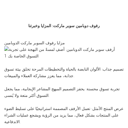
رفوف دوبامين سوبر ماركت: المزايا وخبرتنا
مزايا رفوف السوبر ماركت الدوبامين
تصميم جذاب: الألوان النابضة بالحياة والتخطيطات المرحة تخلق بيئة تسوق
جذابة، مما يعزز مشاركة العملاء والمبيعات.
تجربة تسوق محسنة: يحفز التصميم المبهج المشاعر الإيجابية، مما يجعل
التسوق أكثر متعة ولا يُنسى.
عرض المنتج الأمثل: تعمل الأرفف المصممة استراتيجيًا على تسليط الضوء
على المنتجات بشكل فعال، مما يزيد من الرؤية ويشجع عمليات الشراء
الاندفاعية.