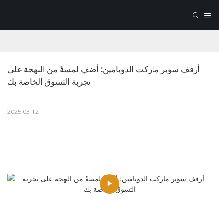
أرفف سوبر ماركت الدوبامين: أضفِ لمسةً من البهجة على 
تجربة التسوق الخاصة بك
2025-03-12