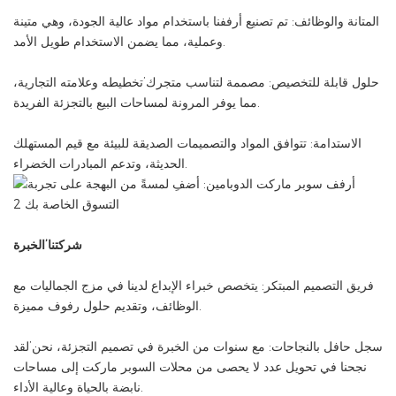
المتانة والوظائف: تم تصنيع أرففنا باستخدام مواد عالية الجودة، وهي متينة
وعملية، مما يضمن الاستخدام طويل الأمد.
حلول قابلة للتخصيص: مصممة لتناسب متجرك’تخطيطه وعلامته التجارية،
مما يوفر المرونة لمساحات البيع بالتجزئة الفريدة.
الاستدامة: تتوافق المواد والتصميمات الصديقة للبيئة مع قيم المستهلك
الحديثة، وتدعم المبادرات الخضراء.
شركتنا’الخبرة
فريق التصميم المبتكر: يتخصص خبراء الإبداع لدينا في مزج الجماليات مع
الوظائف، وتقديم حلول رفوف مميزة.
سجل حافل بالنجاحات: مع سنوات من الخبرة في تصميم التجزئة، نحن’لقد
نجحنا في تحويل عدد لا يحصى من محلات السوبر ماركت إلى مساحات
نابضة بالحياة وعالية الأداء.