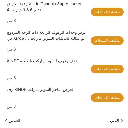
رفوف عرض Xinde Gondola Supermarket -
خيارات 4ft & 6 أقدام
مشاهدة المنتجات
$
من
توفر وحدات الرفوف الرائعة ذات الوجه المزدوج
في Xinde ، وهي مثالية لشاشات السوبر ماركت ،
مشاهدة المنتجات
محلول رف أنيق وعملي
$
من
XINDE رفوف رفوف السوبر ماركت بالجملة
مشاهدة المنتجات
$
من
رف XINDE لعرض متاجر السوبر ماركت
مشاهدة المنتجات
$
من
التالي
السابق