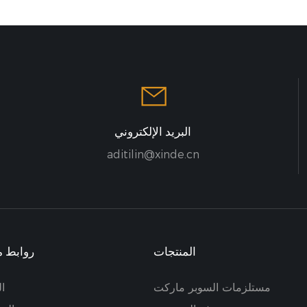
البريد الإلكتروني
aditilin@xinde.cn
المنتجات
روابط م
مستلزمات السوبر ماركت
ا