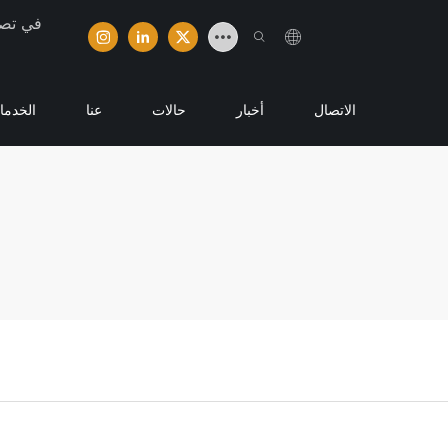
تخصصت شر
الاتصال
أخبار
حالات
عنا
الخدما