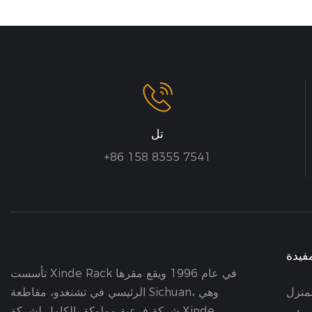
تل
+86 158 8355 7541
فيدة
تأسست Xinde Rack في عام 1996 ويقع مقرها
لمنزل
الرئيسي في تشنغدو، مقاطعة Sichuan، وهي
شركة فرعية مملوكة بالكامل لشركة Xinde