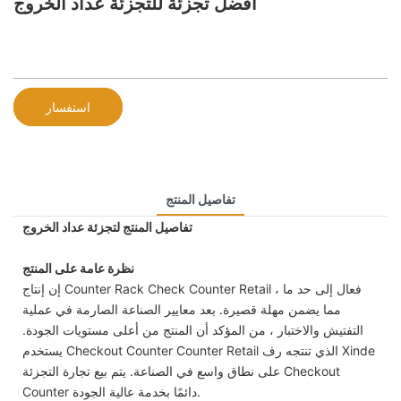
أفضل تجزئة للتجزئة عداد الخروج
استفسار
تفاصيل المنتج
تفاصيل المنتج لتجزئة عداد الخروج
نظرة عامة على المنتج
إن إنتاج Counter Rack Check Counter Retail فعال إلى حد ما ،
مما يضمن مهلة قصيرة. بعد معايير الصناعة الصارمة في عملية
التفتيش والاختبار ، من المؤكد أن المنتج من أعلى مستويات الجودة.
يستخدم Checkout Counter Counter Retail الذي تنتجه رف Xinde
على نطاق واسع في الصناعة. يتم بيع تجارة التجزئة Checkout
Counter دائمًا بخدمة عالية الجودة.