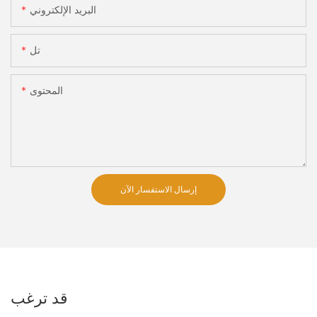
البريد الإلكتروني
تل
المحتوى
إرسال الاستفسار الآن
قد ترغب