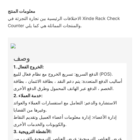
معلومات المنتج
الاختلافات الرئيسية بين تجارة التجزئة في Xinde Rack Check
Counter والمنتجات المماثلة هي كما يلي.
وصف
1. الخروج الفعال:
الدفع السريع: تسريع الخروج مع نظام فعال للبيع (POS).
أساليب الدفع المتعددة: يتم دعم النقد ، بطاقة الائتمان ، بطاقة
الخصم ، الدفع عبر الهاتف المحمول وطرق الدفع الأخرى.
2. خدمة العملاء:
الاستشارة والدعم: التعامل مع استفسارات العملاء والعوائد
وغيرها من القضايا.
إدارة الأعضاء: إدارة معلومات أعضاء العميل وتقديم النقاط
والكوبونات والخدمات الأخرى.
3. الأنشطة الترويجية:
عرض العناصر الترويجية: عرض العناصر الترويجية بالقرب من