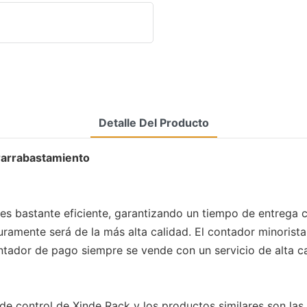
Detalle Del Producto
trarrabastamiento
 bastante eficiente, garantizando un tiempo de entrega cor
uramente será de la más alta calidad. El contador minori
ontador de pago siempre se vende con un servicio de alta ca
 de control de Xinde Rack y los productos similares son las 