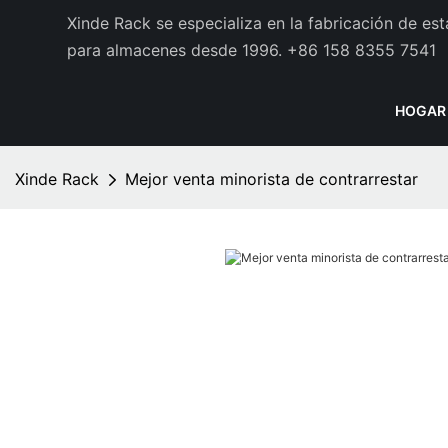
Xinde Rack se especializa en la fabricación de es
para almacenes desde 1996.
+86 158 8355 7541
HOGAR
Xinde Rack
Mejor venta minorista de contrarrestar