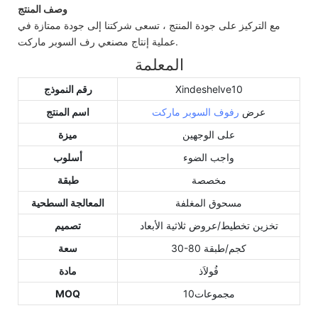
وصف المنتج
مع التركيز على جودة المنتج ، تسعى شركتنا إلى جودة ممتازة في
عملية إنتاج مصنعي رف السوبر ماركت.
المعلمة
Xindeshelve10
رقم النموذج
عرض
رفوف السوبر ماركت
اسم المنتج
على الوجهين
ميزة
واجب الضوء
أسلوب
مخصصة
طبقة
مسحوق المغلفة
المعالجة السطحية
تخزين تخطيط/عروض ثلاثية الأبعاد
تصميم
30-80 كجم/طبقة
سعة
فُولاَذ
مادة
مجموعات10
MOQ