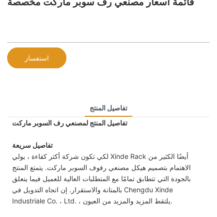
قائمة أسعار مصنعي رف سوبر ماركت مخصصة
استفسار
تفاصيل المنتج
تفاصيل المنتج لمصنعي رف السوبر ماركت
تفاصيل سريعة
لكي تكون شركة أكثر كفاءة ، يولي Xinde Rack أيضًا الكثير من
الاهتمام بتصميم هيكل مصنعي رفوف السوبر ماركت. يتمتع المنتج
بالجودة التي تتطابق تمامًا مع المتطلبات العالية للعميل فيما يتعلق
بالمتانة والاستقرار. إن اتجاه التدويل في Chengdu Xinde
Industriale Co. ، Ltd. ، يلتقط المزيد والمزيد من العيون.