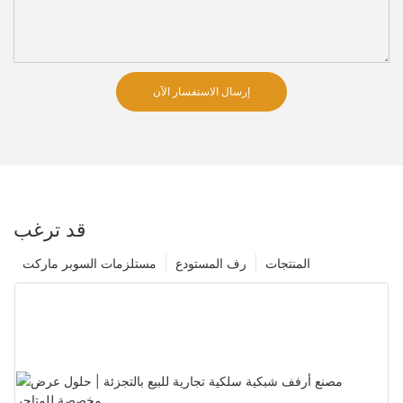
إرسال الاستفسار الآن
قد ترغب
المنتجات
رف المستودع
مستلزمات السوبر ماركت