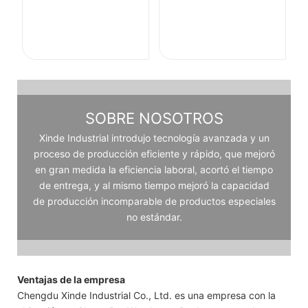
SOBRE NOSOTROS
Xinde Industrial introdujo tecnología avanzada y un
proceso de producción eficiente y rápido, que mejoró
en gran medida la eficiencia laboral, acortó el tiempo
de entrega, y al mismo tiempo mejoró la capacidad
de producción incomparable de productos especiales
no estándar.
Ventajas de la empresa
Chengdu Xinde Industrial Co., Ltd. es una empresa con la