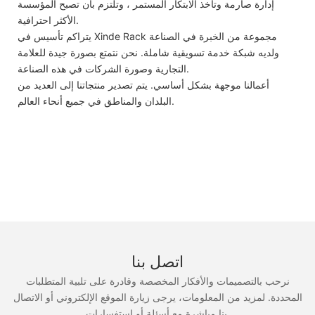
إدارة صارمة وتأخذ الابتكار المستمر ، وتلتزم بأن تصبح المؤسسة
الأكثر احترافية.
يتراكم تأسيس في Xinde Rack مجموعة من الخبرة في الصناعة
ولديه شبكة خدمة تسويقية شاملة. نحن نتمتع بصورة جيدة للعلامة
التجارية وصورة الشركات في هذه الصناعة.
أعمالنا موجهة بشكل أساسي. يتم تصدير منتجاتنا إلى العديد من
البلدان والمناطق في جميع أنحاء العالم.
اتصل بنا
نرحب بالتصميمات والأفكار المخصصة وقادرة على تلبية المتطلبات
المحددة. لمزيد من المعلومات، يرجى زيارة الموقع الإلكتروني أو الاتصال
بنا مباشرة مع أسئلة أو استفسارات.