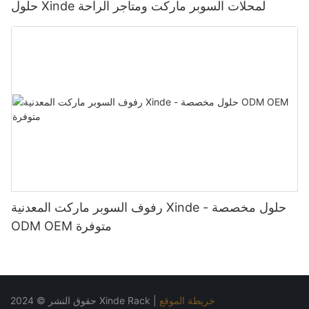
حلول Xinde لمحلات السوبر ماركت ومتاجر الراحة
رفوف السوبر ماركت المعدنية Xinde - حلول مخصصة
ODM OEM متوفرة
خريطة الموقع
حقوق النشر © 2024 Xinde Rack |