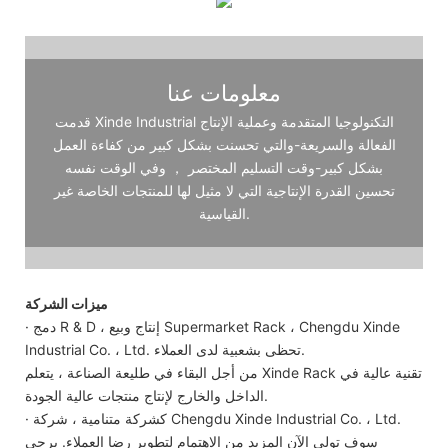
معلومات عنا
قدمت Xinde Industrial التكنولوجيا المتقدمة وعملية الإنتاج
الفعالة والسريعة-والتي تحسنت بشكل كبير من كفاءة العمل
بشكل كبير-وقت التسليم المختصر ， وفي الوقت نفسه
تحسين القدرة الإنتاجية التي لا مثيل لها للمنتجات الخاصة غير
القياسية.
ميزات الشركة
· دمج R & D ، إنتاج وبيع Supermarket Rack ، Chengdu Xinde
Industrial Co. ، Ltd. تحظى بشعبية لدى العملاء.
من أجل البقاء في طليعة الصناعة ، يتعلم Xinde Rack تقنية عالية في
الداخل والخارج لإنتاج منتجات عالية الجودة.
· كشركة متنامية ، شركة Chengdu Xinde Industrial Co. ، Ltd.
سوف تولي الآن المزيد من الاهتمام لتطوير رضا العملاء. يرجى