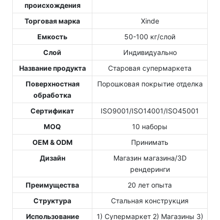
происхождения
Торговая марка
Xinde
Емкость
50-100 кг/слой
Слой
Индивидуально
Название продукта
Старовая супермаркета
Поверхностная
Порошковая покрытие отделка
обработка
Сертификат
ISO9001/ISO14001/ISO45001
MOQ
10 наборы
OEM & ODM
Принимать
Дизайн
Магазин магазина/3D
рендеринги
Преимущества
20 лет опыта
Структура
Стальная конструкция
Использование
1) Супермаркет 2) Магазины 3)