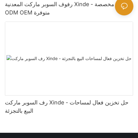
رفوف السوبر ماركت المعدنية Xinde - حلول مخصصة
ODM OEM متوفرة
رف السوبر ماركت Xinde - حل تخزين فعال لمساحات
البيع بالتجزئة