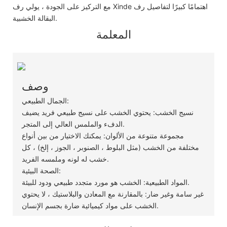
مع التركيز على الجودة ، يولي رف Xinde اهتمامًا كبيرًا لتفاصيل رف
البقالة الخشبية.
المعلمة
وصف
الجمال الطبيعي:
نسيج الخشب: يحتوي الخشب على نسيج طبيعي فريد يضيف
الدفء والملمس العالي إلى المتجر.
مجموعة متنوعة من الألوان: يمكنك الاختيار من بين أنواع
مختلفة من الخشب (مثل البلوط ، الصنوبر ، الجوز ، إلخ) ، كل
خشب له لونه وملمسه الفريد.
الصحة البيئية:
المواد الطبيعية: الخشب هو مورد متجدد طبيعي ودود للبيئة.
غير سامة وغير ضار: بالمقارنة مع المعادن والبلاستيك ، لا يحتوي
الخشب على مواد كيميائية ضارة بجسم الإنسان.