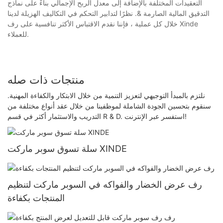
التعقيدات المختلفة بالإضافة إلى معدل الربح الإجمالي بناءً على نماذج
التدقيق المالية الصارمة &. نظرًا لتدابير التحكم في التكاليف الهزيلة لدينا
خلال كل عملية ، فإننا نقدم الاقتباس الأكثر تنافسية على رف Xinde
للعملاء.
منتجات ذات صله
نلتزم بالمبدأ التوجيهي لتعزيز التنمية من خلال الابتكار والكفاءة المهنية.
سنقوم بتحسين الجودة الشاملة لموظفينا من خلال عقد أنواع مختلفة من
التدريب والاستثمار أكثر في قسم R & D. استفسر عبر الإنترنت!
سلة تسوق سوبر ماركت XINDE
رف عرض الخضار والفواكه في السوبر ماركت لتنظيم
المنتجات بكفاءة