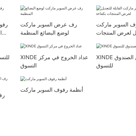
ف السوبر ماركت
رف عرض السوبر ماركت
رفو
ديل لعرض المنتجات
لوضع البضائع المنظمة
ا
بكفاءة
XINDE مركز أمين الصندوق
XINDE عداد الخروج في مركز
رفوف عرض NDE
للتسوق
التسوق
أنظمة رفوف السوبر ماركت