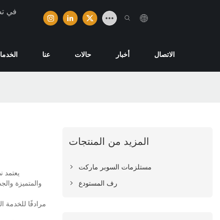
تخصصت ش
الاتصال
أخبار
حالات
عنا
الخدما
المزيد من المنتجات
مستلزمات السوبر ماركت
رف المستودع
والمتميزة والجد