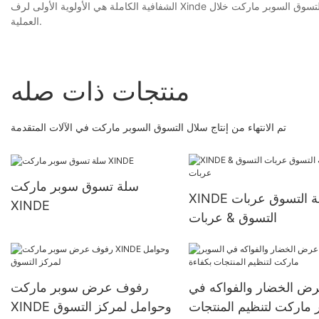
الشفافية الكاملة هي الأولوية الأولى لرف Xinde لأننا نعتقد أن ثقة العملاء ورضاهم هما مفتاح نجاحنا ونجاحهم. يمكن للعملاء مراقبة إنتاج سلال التسوق السوبر ماركت خلال
العملية.
منتجات ذات صله
تم الانتهاء من إنتاج سلال التسوق السوبر ماركت في الآلات المتقدمة
سلة تسوق سوبر ماركت
XINDE عربة التسوق عربات
XINDE
التسوق & عربات
ض الخضار والفواكه في
رفوف عرض سوبر ماركت
 ماركت لتنظيم المنتجات
XINDE وحوامل لمركز التسوق