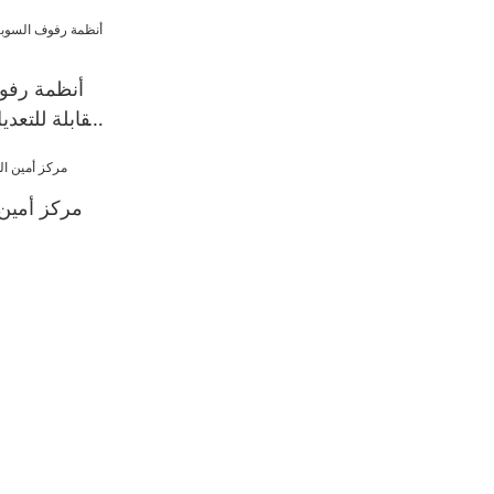
أنظمة رفو
القابلة للتع