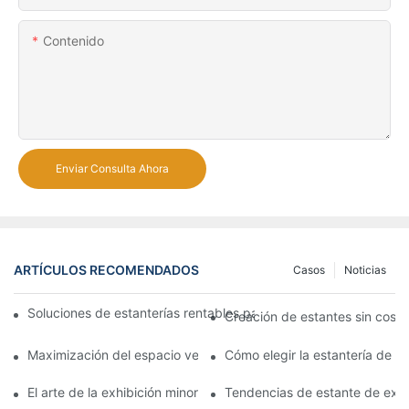
Contenido
Enviar Consulta Ahora
ARTÍCULOS RECOMENDADOS
Casos
Noticias
Soluciones de estanterías rentables para supermercados: un aná
Creación de estantes sin costu
Maximización del espacio vertical con diseños creativos de est
Cómo elegir la estantería de 
El arte de la exhibición minorista: eligiendo los mejores bastido
Tendencias de estante de exhi