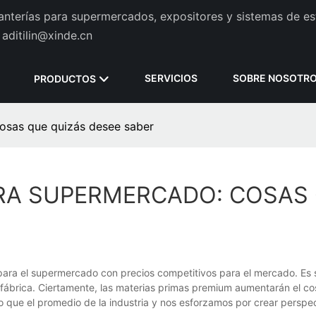
tanterías para supermercados, expositores y sistemas de es
aditilin@xinde.cn
SERVICIOS
SOBRE NOSOTR
PRODUCTOS
osas que quizás desee saber
ARA SUPERMERCADO: COSAS
 para el supermercado con precios competitivos para el mercado. Es 
a fábrica. Ciertamente, las materias primas premium aumentarán el co
 que el promedio de la industria y nos esforzamos por crear perspe