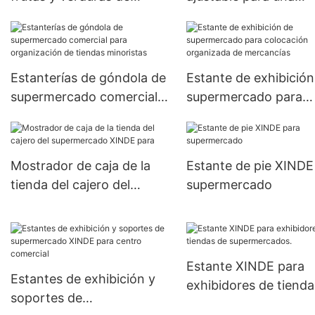
supermercado para una
exhibición eficiente d
organización eficiente de
producto
productos
Estanterías de góndola de
Estante de exhibición
supermercado comercial
supermercado para
para organización de
colocación organizad
tiendas minoristas
mercancías
Mostrador de caja de la
Estante de pie XINDE
tienda del cajero del
supermercado
supermercado XINDE para
Estante XINDE para
Estantes de exhibición y
exhibidores de tienda
soportes de
supermercados.