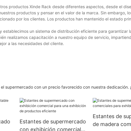
estros productos Xinde Rack desde diferentes aspectos, desde el dis
uestros productos y pensar en el valor de la marca. Sin embargo, l
onado por los clientes. Los productos han mantenido el estado princ
stablecimos un sistema de distribución eficiente para garantizar l
én realizamos capacitación a nuestro equipo de servicio, impartiend
jor a las necesidades del cliente.
ra el supermercado con un precio favorecido con nuestra dedicación.
Estantes de s
cado
Estantes de supermercado
de madera come
con exhibición comercial