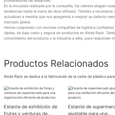
prometedoras de desarrollo.
En la encuesta realizada por la compañía, los clientes elogian nu
tendencias hasta la mano de obra refinada. Tienden a recomprar n
actualizan a medida que nos apegamos a mejorar su defecto menci
mercado global.
Hemos cooperado con muchas compañías de logística confiables y e
rápida, de bajo costo y segura de productos en Xinde Rack. Tambi
conocimiento del producto y la industria a ellos, para responder me
Productos Relacionados
Xinde Rack se dedica a la fabricación de la cesta de plástico pa
Estante de exhibición de
Estante de supermer
frutas y verduras de
ajustable para una