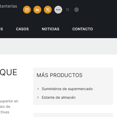
tanterías
OS
CASOS
NOTICIAS
CONTACTO
 QUE
MÁS PRODUCTOS
Suministros de supermercado
Estante de almacén
superior en
sto de
ctivas