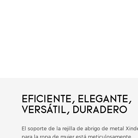
EFICIENTE, ELEGANTE,
VERSÁTIL, DURADERO
El soporte de la rejilla de abrigo de metal Xind
para la ropa de mujer está meticulosamente