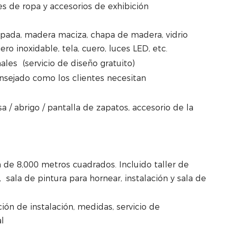
s de ropa y accesorios de exhibición
ada, madera maciza, chapa de madera, vidrio
ero inoxidable, tela, cuero, luces LED, etc.
ales (servicio de diseño gratuito)
nsejado como los clientes necesitan
a / abrigo / pantalla de zapatos, accesorio de la
a de 8,000 metros cuadrados. Incluido taller de
 sala de pintura para hornear, instalación y sala de
ción de instalación, medidas, servicio de
l