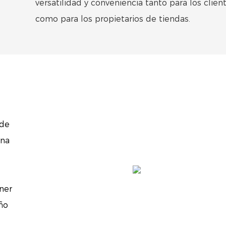
versatilidad y conveniencia tanto para los clien
como para los propietarios de tiendas.
 de
rna
ner
ño