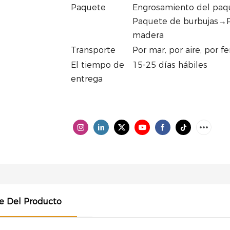
Paquete
Engrosamiento del paqu
Paquete de burbujas→P
madera
Transporte
Por mar, por aire, por fer
El tiempo de
15-25 días hábiles
entrega
le Del Producto