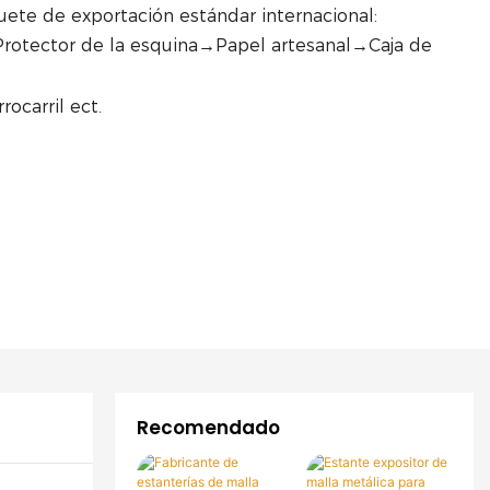
ete de exportación estándar internacional:
rotector de la esquina→Papel artesanal→Caja de
rocarril ect.
Recomendado