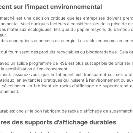
ccent sur l'impact environnemental
arché est une décision critique que les entreprises doivent prendr
nemental. Voici quelques facteurs à considérer lors de la prise de ce
nt des matériaux écologiques, tels que du papier recyclé, du bambou 
eur.
ose des conceptions économes en énergie. Les racks économes en éne
s qui fournissent des produits recyclables ou biodégradables. Cela g
t avec un solide programme de RSE est plus susceptible de priorise
 la sensibilisation à l'environnement.
ment: assurez-vous que le fabricant est transparent sur ses pra
ériaux, en évitant les pratiques qui nuisent à l'environnement ou au
 sélectionner un fabricant de racks d'affichage de supermarché qui 
ronnement.
res des supports d'affichage durables