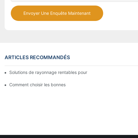
Envoyer Une Enquête Maintenant
ARTICLES RECOMMANDÉS
Solutions de rayonnage rentables pour les supermarchés: une 
Comment choisir les bonnes étagères en gondole pour votre m