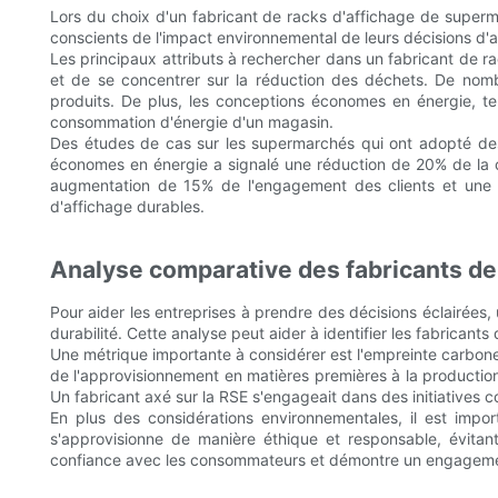
Lors du choix d'un fabricant de racks d'affichage de superma
conscients de l'impact environnemental de leurs décisions d'a
Les principaux attributs à rechercher dans un fabricant de 
et de se concentrer sur la réduction des déchets. De nomb
produits. De plus, les conceptions économes en énergie, tel
consommation d'énergie d'un magasin.
Des études de cas sur les supermarchés qui ont adopté des
économes en énergie a signalé une réduction de 20% de la c
augmentation de 15% de l'engagement des clients et une 
d'affichage durables.
Analyse comparative des fabricants de
Pour aider les entreprises à prendre des décisions éclairée
durabilité. Cette analyse peut aider à identifier les fabricant
Une métrique importante à considérer est l'empreinte carbone 
de l'approvisionnement en matières premières à la production 
Un fabricant axé sur la RSE s'engageait dans des initiatives c
En plus des considérations environnementales, il est impor
s'approvisionne de manière éthique et responsable, évitant
confiance avec les consommateurs et démontre un engagemen