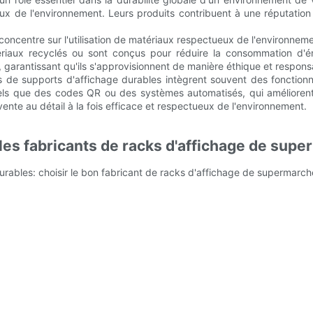
x de l'environnement. Leurs produits contribuent à une réputation 
concentre sur l'utilisation de matériaux respectueux de l'environne
iaux recyclés ou sont conçus pour réduire la consommation d'éne
 garantissant qu'ils s'approvisionnent de manière éthique et respons
s de supports d'affichage durables intègrent souvent des fonctionn
 tels que des codes QR ou des systèmes automatisés, qui améliorent 
ente au détail à la fois efficace et respectueux de l'environnement.
 les fabricants de racks d'affichage de sup