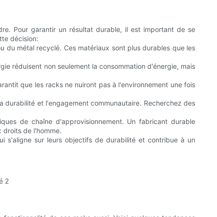
e. Pour garantir un résultat durable, il est important de se
tte décision:
ou du métal recyclé. Ces matériaux sont plus durables que les
rgie réduisent non seulement la consommation d'énergie, mais
arantit que les racks ne nuiront pas à l'environnement une fois
r la durabilité et l'engagement communautaire. Recherchez des
tiques de chaîne d'approvisionnement. Un fabricant durable
x droits de l'homme.
s'aligne sur leurs objectifs de durabilité et contribue à un