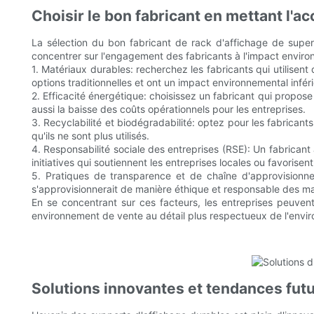
Choisir le bon fabricant en mettant l'a
La sélection du bon fabricant de rack d'affichage de superm
concentrer sur l'engagement des fabricants à l'impact environ
1. Matériaux durables: recherchez les fabricants qui utilise
options traditionnelles et ont un impact environnemental inféri
2. Efficacité énergétique: choisissez un fabricant qui prop
aussi la baisse des coûts opérationnels pour les entreprises.
3. Recyclabilité et biodégradabilité: optez pour les fabricant
qu'ils ne sont plus utilisés.
4. Responsabilité sociale des entreprises (RSE): Un fabrican
initiatives qui soutiennent les entreprises locales ou favorisent
5. Pratiques de transparence et de chaîne d'approvisionne
s'approvisionnerait de manière éthique et responsable des mat
En se concentrant sur ces facteurs, les entreprises peuvent
environnement de vente au détail plus respectueux de l'envi
Solutions innovantes et tendances futu