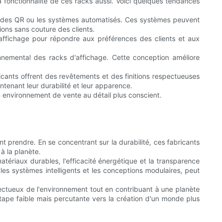
la fonctionnalité de ces racks aussi. Voici quelques tendances
les codes QR ou les systèmes automatisés. Ces systèmes peuvent
ons sans couture des clients.
'affichage pour répondre aux préférences des clients et aux
ronnemental des racks d'affichage. Cette conception améliore
ricants offrent des revêtements et des finitions respectueuses
tenant leur durabilité et leur apparence.
n environnement de vente au détail plus conscient.
t prendre. En se concentrant sur la durabilité, ces fabricants
à la planète.
atériaux durables, l'efficacité énergétique et la transparence
les systèmes intelligents et les conceptions modulaires, peut
espectueux de l'environnement tout en contribuant à une planète
étape faible mais percutante vers la création d'un monde plus