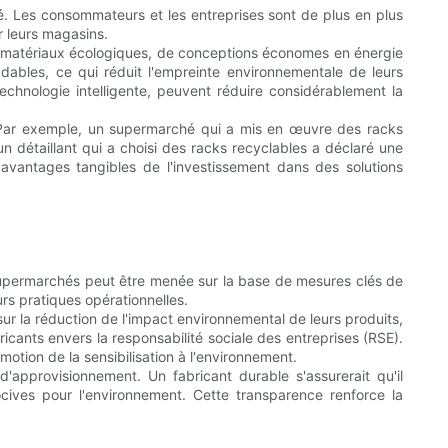
té. Les consommateurs et les entreprises sont de plus en plus
r leurs magasins.
de matériaux écologiques, de conceptions économes en énergie
ables, ce qui réduit l'empreinte environnementale de leurs
echnologie intelligente, peuvent réduire considérablement la
. Par exemple, un supermarché qui a mis en œuvre des racks
détaillant qui a choisi des racks recyclables a déclaré une
antages tangibles de l'investissement dans des solutions
 supermarchés peut être menée sur la base de mesures clés de
urs pratiques opérationnelles.
ur la réduction de l'impact environnemental de leurs produits,
icants envers la responsabilité sociale des entreprises (RSE).
motion de la sensibilisation à l'environnement.
'approvisionnement. Un fabricant durable s'assurerait qu'il
ocives pour l'environnement. Cette transparence renforce la