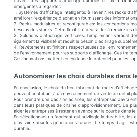
L'avenir des supports d'affichage durables est plein d'innova
émergentes à regarder:
1. Systèmes d'affichage intelligents: à l'avenir, les racks d
améliorer l'expérience d'achat en fournissant des information
2. Racks modulaires et reconfigurables: les conceptions mo
besoins des stocks. Cette flexibilité peut aider à réduire les dé
3. Solutions d'affichage verticales: l'empilement vertical 
également la visibilité et réduit le besoin d'éclairage supplé
4. Revêtements et finitions respectueuses de l'environnement:
de l'environnement pour les supports d'affichage. Ces traitem
Ces innovations mettent en évidence le potentiel pour les sup
Autonomiser les choix durables dans 
En conclusion, le choix du bon fabricant de racks d'affichage
peuvent contribuer à un environnement de vente au détail plu
Pour prendre une décision éclairée, les entreprises devraient
dans leurs pratiques de chaîne d'approvisionnement. De plus,
aider les entreprises à rester en avance sur la courbe dans l
En sélectionnant un fabricant qui privilégie la durabilité, le
plus saine pour les générations futures. Le temps d'agir est
durable.