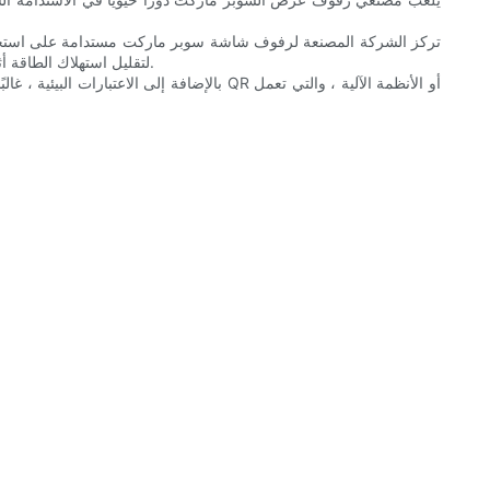
تركز الشركة المصنعة لرفوف شاشة سوبر ماركت مستدامة على استخدام ال
لتقليل استهلاك الطاقة أثناء التشغيل. يعطي هؤلاء المصنّعون أيضًا أولوية الاستدامة في سلسلة التوريد الخاصة بهم ، مما يضمن أنها مصدر المواد من الناحية الأخلاقية ومسؤولية.
بالإضافة إلى الاعتبارات البيئية ، غالبًا