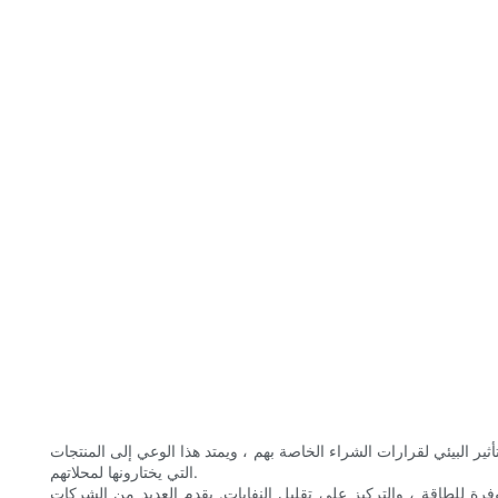
 البيئي لقرارات الشراء الخاصة بهم ، ويمتد هذا الوعي إلى المنتجات
التي يختارونها لمحلاتهم.
 للطاقة ، والتركيز على تقليل النفايات. يقدم العديد من الشركات