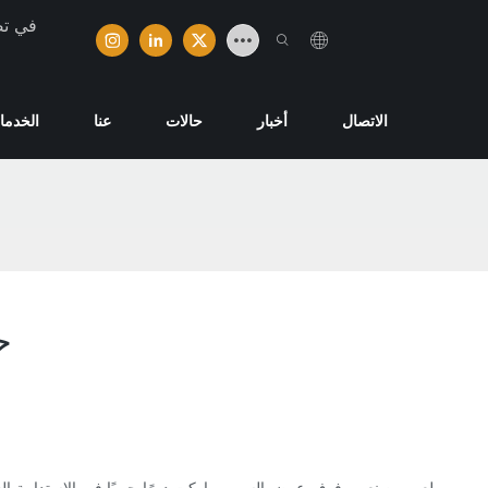
تخصصت ش
الاتصال
أخبار
حالات
عنا
الخدما
ح
يلعب مصنعي رفوف عرض السوبر ماركت دورًا حيويًا في الاستدامة الشا