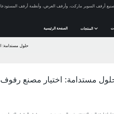
ركة Xinde Rack في تصنيع أرفف السوبر ماركت، وأرفف العرض، وأنظمة أرفف المستودعات 
ت
الصفحة الرئيسية
المنتجات
حلول مستدامة: ا
لول مستدامة: اختيار مصنع رفوف
ملة لبيئة البيع بالتجزئة. يقوم المصنعون بتصميم ورفوف الرفوف التي ليست 