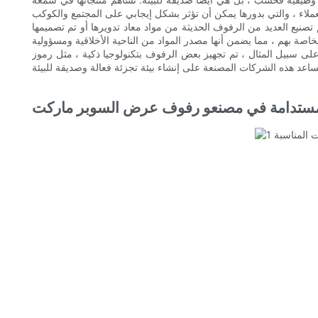
نيع العديد من الرفوف الحديثة من مواد معاد تدويرها أو تم تصميمها
م تجهيز بعض الرفوف بتكنولوجيا ذكية ، مثل رموز QR أو الأنظمة الآلية ، والتي تعمل
لمستدامة في مصنعو رفوف عرض السوبر ماركت