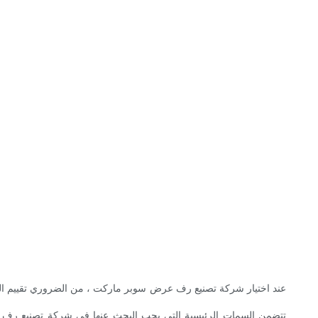
عند اختيار شركة تصنيع رف عرض سوبر ماركت ، من الضروري تقييم التزام
تتضمن السمات الرئيسية التي يجب البحث عنها في شركة تصنيع رف عرض