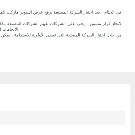
في الختام ، يعد اختيار الشركة المصنعة لرفع عرض السوبر ماركت المن
لاتخاذ قرار مستنير ، يجب على الشركات تقييم الشركات المصنعة بناءً
الاتجاهات المستقبلية في الابتكار ، مثل الأنظمة الذكية والتصميمات المعيارية ، للشركات على البقاء في صدارة المنحنى في مشهد البيع بالتجزئة المتطور باستمرار.
من خلال اختيار الشركة المصنعة التي تعطي الأولوية للاستدامة ، يمكن 