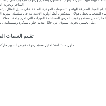
المتاجر وتجربة العملاء ، والتي بدورها يمكن أن تؤثر بشكل إيجابي على المجتمع والكوكب.
مواد الصديقة للبيئة والتصميمات الموفرة للطاقة. على سبيل المثال ، يتم تص
 ما يتضمن مصنعو رفوف العرض المستدامة الميزات التي تعزز راحة العملاء. على سبيل المثال ، ت
على تحسين تجربة التسوق. من خلال تقديم حلول مبتكرة ومستدامة ، تساعد هذه الشركات المصنعة على إنشاء بيئة تجزئة فعالة وصديقة للبيئة.
تقييم السمات ا