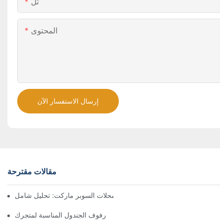
تل
المحتوى
إرسال الاستفسار الآن
مقالات مقترحة
حلول رفوف فعالة من حيث التكلفة لمحلات السوبر ماركت: تحليل شامل
كيفية اختيار رفوف الجندول المناسبة لمتجرك