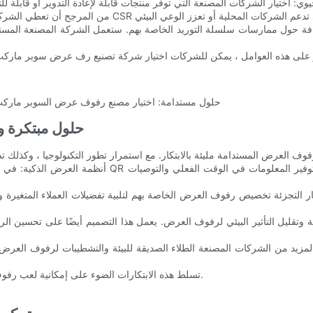
حلول مبتكرة و
تسلط هذه الابتكارات الضوء على إمكانية لعب رفوف العرض المستدامة دورًا رئيسيًا في تشكيل بيئة تجزئة أكثر وعياً بالبيئة.