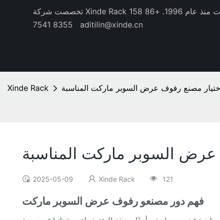
منذ عام 1996.
+86 158
8355 7541
aditilin@xinde.cn
ختيار مصنع رفوف عرض السوبر ماركت المناسبة
Xinde Rack
 عرض السوبر ماركت المناسبة
2025-05-09
Xinde Rack
121
فهم دور مصنعو رفوف عرض السوبر ماركت
وظيفية فحسب ، بل هي أيضًا صديقة للبيئة. تساهم منتجاتها في سمعة