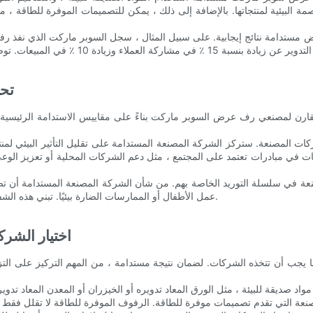
بصمة البيئية لمنتجاتها. بالإضافة إلى ذلك ، يمكن للتصميمات الموفرة للطاقة ،
تح
ارن لمصنعي رف عرض السوبر ماركت بناءً على مقاييس الاستدامة الرئيسية.
 المصنعة. ستركز الشركة المصنعة المستدامة على تقليل التأثير البيئي لمنتجا
لمصنعة في سلسلة التوريد الخاصة بهم. من شأن الشركة المصنعة المستدامة أن ت
عمل الأطفال أو الممارسات الضارة بيئيًا. تبني هذه الشفافية الثقة مع المستهلكين وتوضح الالتزام بممارسات الأعمال المسؤولة.
اختيار الشركة
يجب أن تتخذه الشركات. لضمان نتيجة مستدامة ، من المهم التركيز على التزام