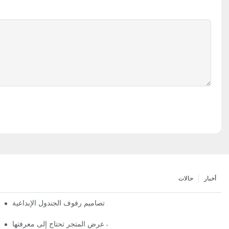
أخبار
حالات
تعظيم المساحة الرأسية مع تصاميم رفوف الجندول الإبداعية
اتجاهات رف عرض المتجر تحتاج إلى معرفتها