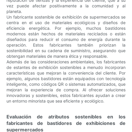
reputación de tiendas y la experiencia del cliente, que a su
vez puede afectar positivamente a la comunidad y al
planeta.
Un fabricante sostenible de exhibición de supermercados se
centra en el uso de materiales ecológicos y diseños de
eficiencia energética. Por ejemplo, muchos bastidores
modernos están hechos de materiales reciclados o están
diseñados para reducir el consumo de energía durante la
operación. Estos fabricantes también priorizan la
sostenibilidad en su cadena de suministro, asegurando que
obtengan materiales de manera ética y responsable.
Además de las consideraciones ambientales, los fabricantes
de estantes de exhibición sostenibles a menudo incorporan
características que mejoran la conveniencia del cliente. Por
ejemplo, algunos bastidores están equipados con tecnología
inteligente, como códigos QR o sistemas automatizados, que
mejoran la experiencia de compra. Al ofrecer soluciones
innovadoras y sostenibles, estos fabricantes ayudan a crear
un entorno minorista que sea eficiente y ecológico.
Evaluación de atributos sostenibles en los
fabricantes de bastidores de exhibiciones de
supermercados