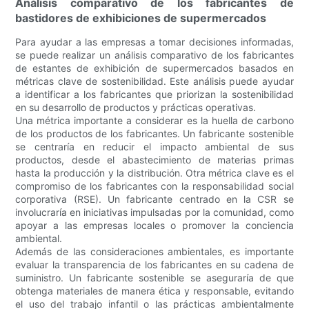
Análisis comparativo de los fabricantes de
bastidores de exhibiciones de supermercados
Para ayudar a las empresas a tomar decisiones informadas,
se puede realizar un análisis comparativo de los fabricantes
de estantes de exhibición de supermercados basados ​​en
métricas clave de sostenibilidad. Este análisis puede ayudar
a identificar a los fabricantes que priorizan la sostenibilidad
en su desarrollo de productos y prácticas operativas.
Una métrica importante a considerar es la huella de carbono
de los productos de los fabricantes. Un fabricante sostenible
se centraría en reducir el impacto ambiental de sus
productos, desde el abastecimiento de materias primas
hasta la producción y la distribución. Otra métrica clave es el
compromiso de los fabricantes con la responsabilidad social
corporativa (RSE). Un fabricante centrado en la CSR se
involucraría en iniciativas impulsadas por la comunidad, como
apoyar a las empresas locales o promover la conciencia
ambiental.
Además de las consideraciones ambientales, es importante
evaluar la transparencia de los fabricantes en su cadena de
suministro. Un fabricante sostenible se aseguraría de que
obtenga materiales de manera ética y responsable, evitando
el uso del trabajo infantil o las prácticas ambientalmente