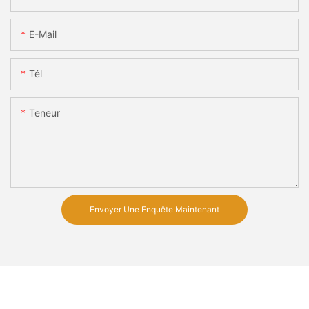
E-Mail
Tél
Teneur
Envoyer Une Enquête Maintenant