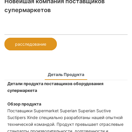
Новейшая компания поставщиков
супермаркетов
расследование
Деталь Продукта
Детали продукта поставщиков оборудования
супермаркета
Обзор продукта
Поставщики Supermarket Superian Superian Suctive
Suctipers Xinde специально разработаны нашей опытной
технической командой. Продукт превышает отраслевые
стандарты производительности, долговечности и