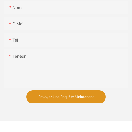
Nom
E-Mail
Tél
Teneur
Envoyer Une Enquête Maintenant