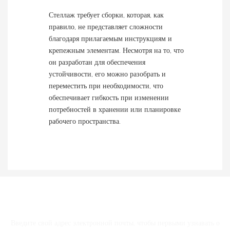
Стеллаж требует сборки, которая, как
правило, не представляет сложности
благодаря прилагаемым инструкциям и
крепежным элементам. Несмотря на то, что
он разработан для обеспечения
устойчивости, его можно разобрать и
переместить при необходимости, что
обеспечивает гибкость при изменении
потребностей в хранении или планировке
рабочего пространства.
СВЯЗАТЬСЯ С НАМИ
Введите свой адрес электронной почты, чтобы первыми узнавать о