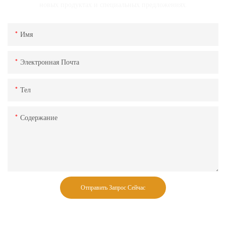
новых продуктах и ​​специальных предложениях.
Имя
Электронная Почта
Тел
Содержание
Отправить Запрос Сейчас