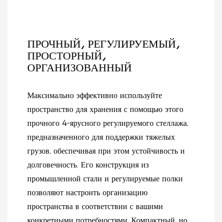
станция сочетает в себе
организованную
функциональность,
презентацию, помогая
долговечность и
вам привлечь больше
современную эстетику.
покупателей и увеличить
ПРОЧНЫЙ, РЕГУЛИРУЕМЫЙ,
продажи.
ПРОСТОРНЫЙ,
ОРГАНИЗОВАННЫЙ
Максимально эффективно используйте
пространство для хранения с помощью этого
прочного 4-ярусного регулируемого стеллажа,
предназначенного для поддержки тяжелых
грузов, обеспечивая при этом устойчивость и
долговечность. Его конструкция из
промышленной стали и регулируемые полки
позволяют настроить организацию
пространства в соответствии с вашими
конкретными потребностями. Компактный, но