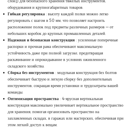
слой]) для безопасного хранения тяжелых инструментов,
оборудования и крупногабаритных товаров.
Гибкая регулировка
: высоту каждой полки можно легко
регулировать с шагом в 50 мм, что позволяет настроить
расположение полок под предметы различных размеров — от
небольших коробок до крупных промышленных деталей.
Надежная и безопасная конструкция
: усиленные поперечные
распорки и прочная рама обеспечивают максимальную
устойчивость даже при полной загрузке, предотвращая
раскачивание и опрокидывание в условиях оживленного
складского хозяйства.
Сборка без инструментов
: модульная конструкция без болтов
обеспечивает быструю и легкую сборку без дополнительных
инструментов, сокращая время установки и трудозатраты вашей
команды.
Оптимизация пространства
: 4-ярусная вертикальная
конструкция максимально увеличивает вертикальное пространство
для хранения, помогая организовать пространство на
захламленных складах, в гаражах или мастерских, обеспечивая при
этом легкий доступ к вещам.