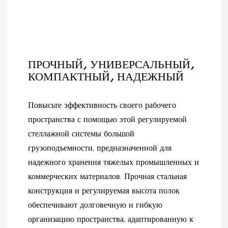
перфорированным
стеллажей обеспечит
панелям, эта кассовая
надежную поддержку и
станция сочетает в себе
организованную
функциональность,
презентацию, помогая
долговечность и
вам привлечь больше
современную эстетику.
покупателей и увеличить
ПРОЧНЫЙ, УНИВЕРСАЛЬНЫЙ,
продажи.
КОМПАКТНЫЙ, НАДЕЖНЫЙ
Повысьте эффективность своего рабочего
пространства с помощью этой регулируемой
стеллажной системы большой
грузоподъемности, предназначенной для
надежного хранения тяжелых промышленных и
коммерческих материалов. Прочная стальная
конструкция и регулируемая высота полок
обеспечивают долговечную и гибкую
организацию пространства, адаптированную к