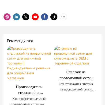
Рекомендуется
Стеллаж из
проволочной сетки
для супермаркета
Эта стеллажная система
Производитель
OEM с деревянной
из проволочной сетки,
стеллажей из
отделкой
разработанная
проволочной сетки
Как профессиональный
специально для
для розничной
производитель стеллажей