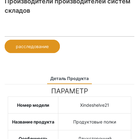
Производители производителей систем
складов
расследование
Деталь Продукта
ПАРАМЕТР
Номер модели
Xindeshelve21
Название продукта
Продуктовые полки
Особенность
Двухсторонний