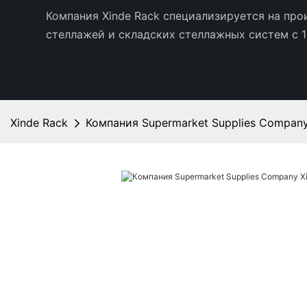
Компания Xinde Rack специализируется на пр
стеллажей и складских стеллажных систем с 1
Xinde Rack
Компания Supermarket Supplies Company