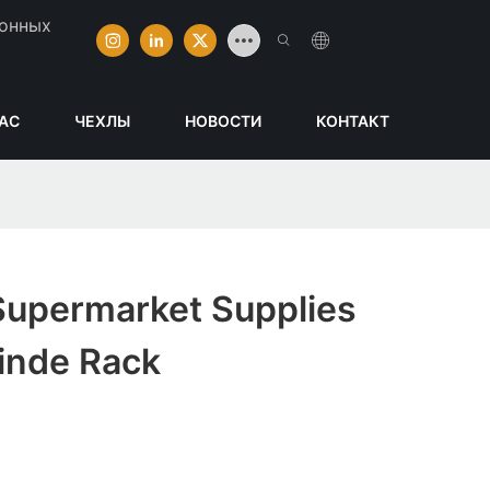
ионных
НАС
ЧЕХЛЫ
НОВОСТИ
КОНТАКТ
upermarket Supplies
inde Rack