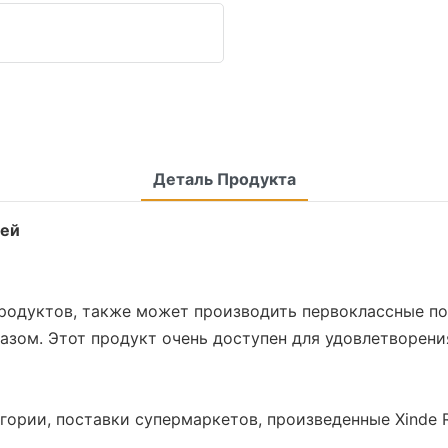
Деталь Продукта
тей
 продуктов, также может производить первоклассные п
зом. Этот продукт очень доступен для удовлетворени
гории, поставки супермаркетов, произведенные Xinde