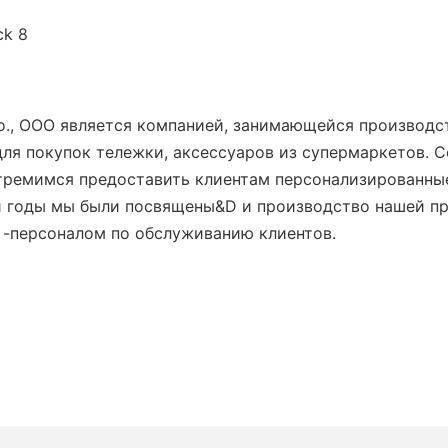
о., ООО является компанией, занимающейся производс
для покупок тележки, аксессуаров из супермаркетов. 
тремимся предоставить клиентам персонализированные
и годы мы были посвящены&D и производство нашей пр
 -персоналом по обслуживанию клиентов.