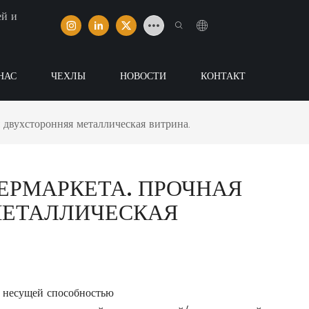
ей и
НАС
ЧЕХЛЫ
НОВОСТИ
КОНТАКТ
 двухсторонняя металлическая витрина.
ЕРМАРКЕТА. ПРОЧНАЯ
МЕТАЛЛИЧЕСКАЯ
 несущей способностью