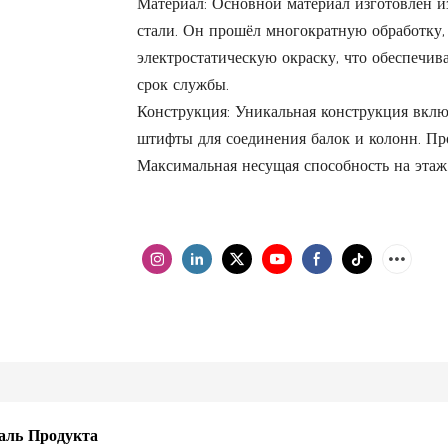
Материал: Основной материал изготовлен и
стали. Он прошёл многократную обработку
электростатическую окраску, что обеспечив
срок службы.
Конструкция: Уникальная конструкция вклю
штифты для соединения балок и колонн. Про
Максимальная несущая способность на этаж
аль Продукта