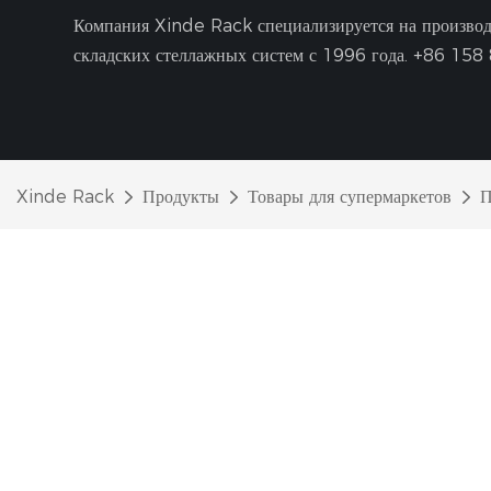
Компания Xinde Rack специализируется на производс
складских стеллажных систем с 1996 года.
+86 158 
Xinde Rack
Продукты
Товары для супермаркетов
П