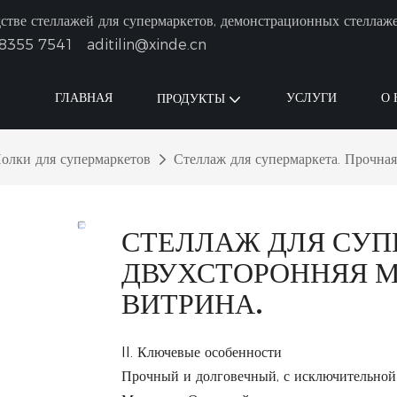
тве стеллажей для супермаркетов, демонстрационных стеллаж
8355 7541
aditilin@xinde.cn
ГЛАВНАЯ
УСЛУГИ
О 
ПРОДУКТЫ
олки для супермаркетов
Стеллаж для супермаркета. Прочная
СТЕЛЛАЖ ДЛЯ СУП
ДВУХСТОРОННЯЯ 
ВИТРИНА.
II. Ключевые особенности
Прочный и долговечный, с исключительной