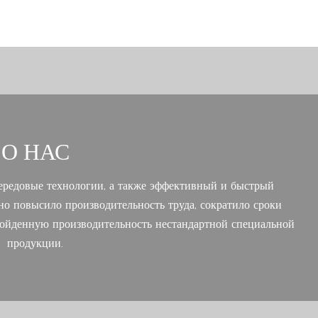
О НАС
ередовые технологии, а также эффективный и быстрый
но повысило производительность труда, сократило сроки
зойденную производительность нестандартной специальной
продукции.