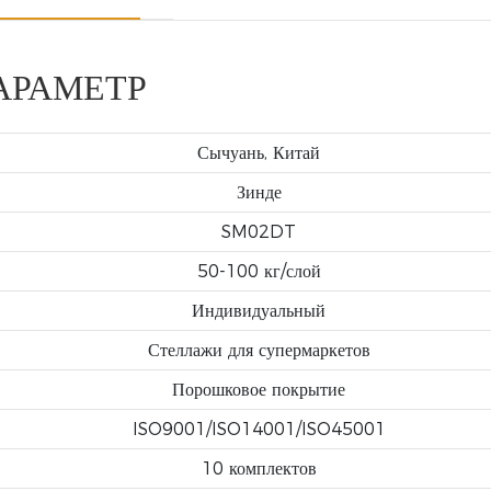
АРАМЕТР
Сычуань, Китай
Зинде
SM02DT
50-100 кг/слой
Индивидуальный
Стеллажи для супермаркетов
Порошковое покрытие
ISO9001/ISO14001/ISO45001
10 комплектов