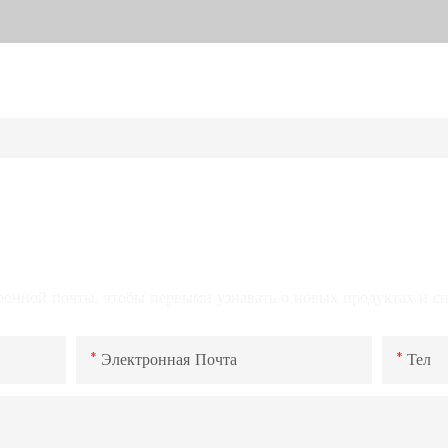
СВЯЗАТЬСЯ С НАМИ
ронной почты, чтобы первыми узнавать о новых продуктах и ​​
Электронная Почта
Тел