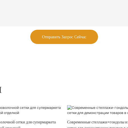
Отправить Запрос Сейчас
Ы
олочной сетки для супермаркета
Современные стеллажи-гондолы и