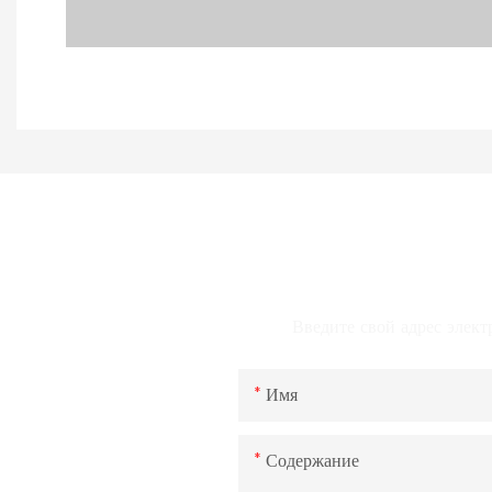
Введите свой адрес элект
Имя
Содержание