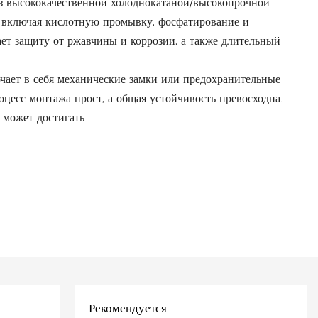
з высококачественной холоднокатаной/высокопрочной
, включая кислотную промывку, фосфатирование и
ает защиту от ржавчины и коррозии, а также длительный
чает в себя механические замки или предохранительные
цесс монтажа прост, а общая устойчивость превосходна.
 может достигать
Рекомендуется