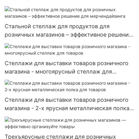
Стальной стеллаж для продуктов для
розничных магазинов – эффективное решение
для мерчендайзинга
Стеллажи для выставки товаров розничного
магазина - многоярусный стеллаж для
товаров
Стеллажи для выставки товаров розничного
магазина - 2-х ярусная металлическая полка
для товаров
Трехъярусные стеллажи для розничных