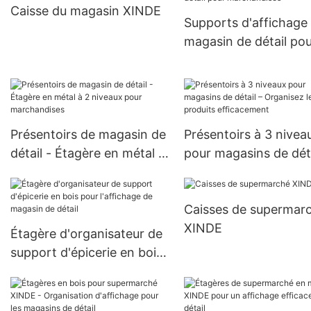
Caisse du magasin XINDE
Supports d'affichage
magasin de détail po
marchandises
Présentoirs de magasin de
Présentoirs à 3 nivea
détail - Étagère en métal à
pour magasins de déta
2 niveaux pour
Organisez les produit
marchandises
efficacement
Caisses de supermar
XINDE
Étagère d'organisateur de
support d'épicerie en bois
pour l'affichage de
magasin de détail