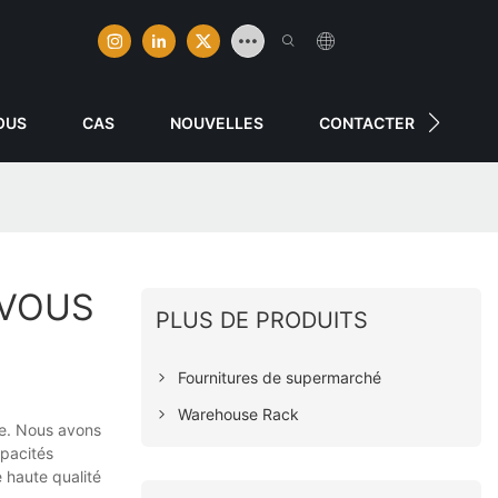
OUS
CAS
NOUVELLES
CONTACTER
 VOUS
PLUS DE PRODUITS
Fournitures de supermarché
Warehouse Rack
le. Nous avons
apacités
 haute qualité