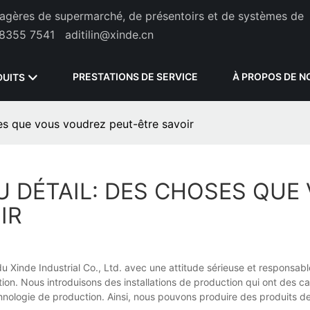
étagères de supermarché, de présentoirs et de systèmes de
8355 7541
aditilin@xinde.cn
PRESTATIONS DE SERVICE
À PROPOS DE N
DUITS
es que vous voudrez peut-être savoir
U DÉTAIL: DES CHOSES QUE
IR
 Xinde Industrial Co., Ltd. avec une attitude sérieuse et responsab
tion. Nous introduisons des installations de production qui ont des c
hnologie de production. Ainsi, nous pouvons produire des produits de