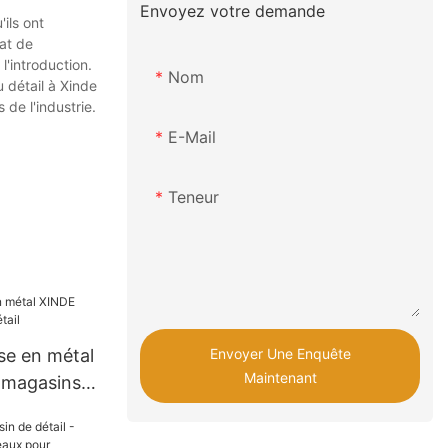
Envoyez votre demande
ils ont
nat de
l'introduction.
Nom
 détail à Xinde
 de l'industrie.
E-Mail
Teneur
Envoyer Une Enquête
se en métal
Maintenant
 magasins