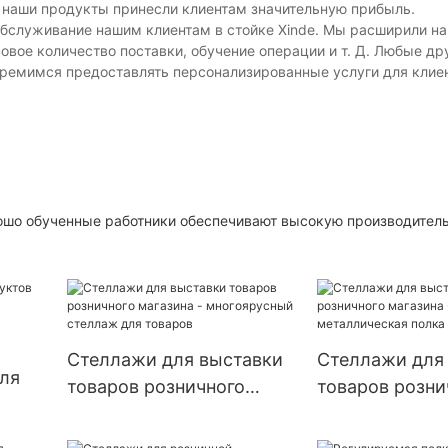
то наши продукты принесли клиентам значительную прибыль.
обслуживание нашим клиентам в стойке Xinde. Мы расширили н
овое количество поставки, обучение операции и т. Д. Любые др
тремимся предоставлять персонализированные услуги для клиен
шо обученные работники обеспечивают высокую производитель
Стеллажи для выставки
Стеллажи для
ля
товаров розничного
товаров розни
магазина - многоярусный
магазина - 2-х
в –
стеллаж для товаров
металлическа