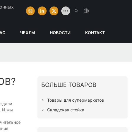
ионных
НАС
ЧЕХЛЫ
НОВОСТИ
КОНТАКТ
ОВ?
БОЛЬШЕ ТОВАРОВ
Товары для супермаркетов
оздали
Складская стойка
. И мы
чительное
ения