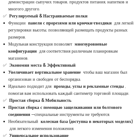
демонстрации сыпучих товаров, продуктов питания, напитков и
многого другого.
✅
Регулируемый & Настраиваемые полки
Функции
панели с прорезями или крючки-гвоздики
для легкой
регулировки высоты, позволяющей размещать продукты разных
размеров.
Модульная конструкция позволяет
многоуровневые
конфигурации
для соответствия различным планировкам
магазинов.
✅
Экономия места & Эффективный
Увеличивает вертикальное хранение
чтобы ваш магазин был
организован и свободен от беспорядка.
Идеально подходит для
проходы, углы и рекламные стенды
,
помогая вам использовать каждый сантиметр торговой площади.
✅
Простая сборка & Мобильность
Простая сборка с помощью защелкивания или болтового
соединения
—специальные инструменты не требуются.
Необязательный
колесная база (доступна в некоторых моделях)
для легкого изменения положения.
✅
Универсальное использование