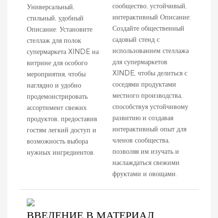
сообщество, устойчивый,
Универсальный,
интерактивный Описание:
стильный, удобный
Создайте общественный
Описание: Установите
садовый стенд с
стеллаж для полок
использованием стеллажа
супермаркета XINDE на
для супермаркетов
витрине для особого
XINDE, чтобы делиться с
мероприятия, чтобы
соседями продуктами
наглядно и удобно
местного производства,
продемонстрировать
способствуя устойчивому
ассортимент свежих
развитию и создавая
продуктов, предоставив
интерактивный опыт для
гостям легкий доступ и
членов сообщества,
возможность выбора
позволяя им изучать и
нужных ингредиентов.
наслаждаться свежими
фруктами и овощами.
ВВЕДЕНИЕ В МАТЕРИАЛ