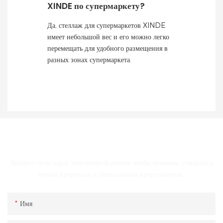
XINDE по супермаркету?
Да, стеллаж для супермаркетов XINDE
имеет небольшой вес и его можно легко
перемещать для удобного размещения в
разных зонах супермаркета.
СВЯЗАТЬСЯ С НАМИ
Введите свой адрес электронной почты, чтобы первыми узнавать о
новых продуктах и ​​специальных предложениях.
Имя