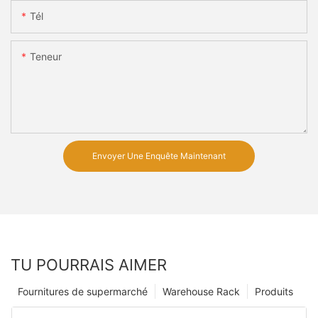
Tél
Teneur
Envoyer Une Enquête Maintenant
TU POURRAIS AIMER
Fournitures de supermarché
Warehouse Rack
Produits