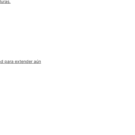
duras.
ad para extender aún