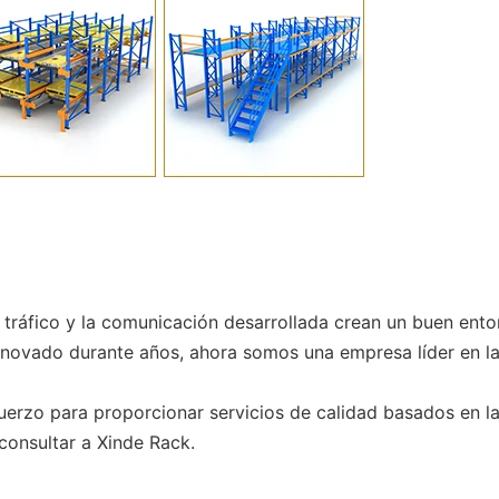
l tráfico y la comunicación desarrollada crean un buen ento
nnovado durante años, ahora somos una empresa líder en la
uerzo para proporcionar servicios de calidad basados ​​en l
consultar a Xinde Rack.