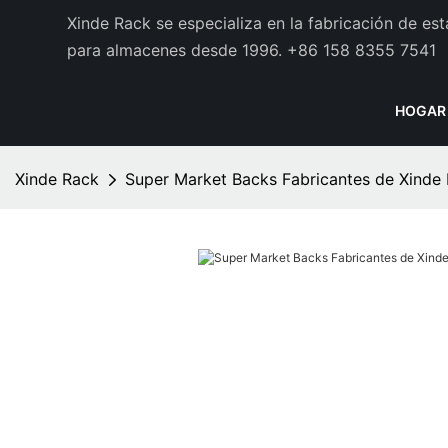
Xinde Rack se especializa en la fabricación de es
para almacenes desde 1996.
+86 158 8355 7541
HOGAR
Xinde Rack
Super Market Backs Fabricantes de Xinde