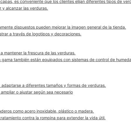
capas, es conveniente que los clientes elijan diferentes tipos de ver
er y alcanzar las verduras.
mente dispuestos pueden mejorar la imagen general de la tienda.
trar a través de logotipos y decoraciones.
 a mantener la frescura de las verduras.
ta gama también están equipados con sistemas de control de humed
ra adaptarse a diferentes tamaños y formas de verduras.
e ampliar o ajustar según sea necesario
aderos como acero inoxidable, plástico o madera.
tratamiento contra la rompina para extender la vida útil.