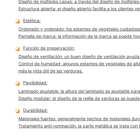
Diseño de múltiples capas: a través del diseño de múltiples 
Estructura abierta: el diseño abierto facilita a los clientes v
◪
Estética:
Ordenado y ordenado: los estantes de vegetales cuidadosa
Pantalla de marca: la información de la marca se puede mos
◪
Función de preservación:
Diseño de ventilación: un buen diseño de ventilación ayuda
Control de humedad: algunos estantes de vegetales de al
más la vida útil de las verduras.
◪
Flexibilidad:
Laminado ajustable: la altura del laminado es ajustable pa
Diseño modular: el diseño de la rejilla de verduras se pued
◪
Durabilidad:
Materiales fuertes: generalmente hechos de materiales dur
Tratamiento anti-rominación: la parte metálica se trata con 