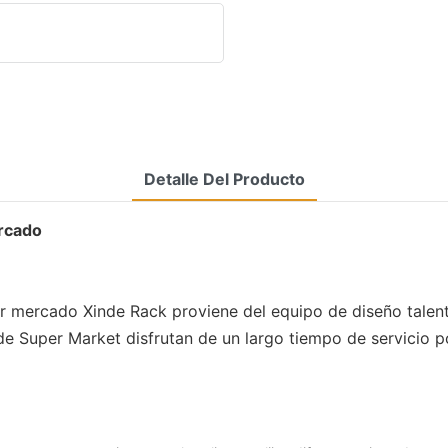
Detalle Del Producto
ercado
per mercado Xinde Rack proviene del equipo de diseño tale
de Super Market disfrutan de un largo tiempo de servicio po