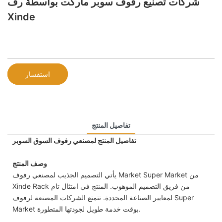
شركات تصنيع رفوف سوبر ماركت بواسطة رف
Xinde
استفسار
تفاصيل المنتج
تفاصيل المنتج لمصنعي رفوف السوق السوبر
وصف المنتج
يأتي التصميم الجذيب لمصنعي رفوف Market Super Market من
Xinde Rack من فريق التصميم الموهوب. المنتج في امتثال تام
لمعايير الصناعة المحددة. تتمتع الشركات المصنعة لرفوف Super
Market بوقت خدمة طويل لجودتها المتطورة.