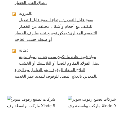
نطاق العمر الخضار.
المرونة:
◪
صفح قابل للتعديل: ارتفاع الصفح قابل للتعديل
للتكيف مع أحجام وأشكال مختلفة من الخضار.
التصميم المعياري: يمكن توسيع تخطيط رف الخضار
أو ضبطه حسب الحاجة
متانة:
◪
مواد قوية: عادة ما تكون مصنوعة من مواد متينة
مثل الفولاذ المقاوم للصدأ أو البلاستيك أو الخشب.
العلاج المضاد للوقوف: يتم التعامل مع الجزء
المعدني بالعلاج المضاد للوقوف لتمديد عمر الخدمة.