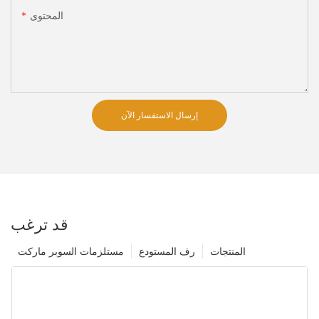
المحتوى
إرسال الاستفسار الآن
قد ترغب
المنتجات
رف المستودع
مستلزمات السوبر ماركت