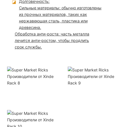
◪
Долговечность:
Сильные материалы: обычно изготовлены
из прочных материалов, таких как
нержавеющая сталь, пластика или
древесина.
Обработка анти-роста: часть металла
лечится анти-ростом, чтобы продлить
срок службы.