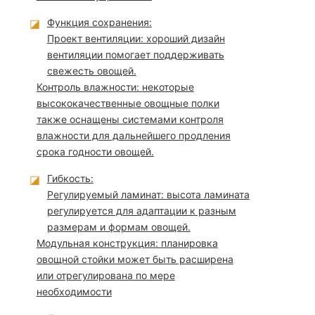
◪
Функция сохранения:
Проект вентиляции: хороший дизайн
вентиляции помогает поддерживать
свежесть овощей.
Контроль влажности: некоторые
высококачественные овощные полки
также оснащены системами контроля
влажности для дальнейшего продления
срока годности овощей.
◪
Гибкость:
Регулируемый ламинат: высота ламината
регулируется для адаптации к разным
размерам и формам овощей.
Модульная конструкция: планировка
овощной стойки может быть расширена
или отрегулирована по мере
необходимости