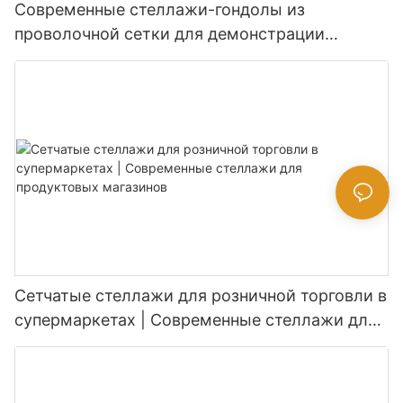
Современные стеллажи-гондолы из
проволочной сетки для демонстрации
товаров в супермаркетах.
Сетчатые стеллажи для розничной торговли в
супермаркетах | Современные стеллажи для
продуктовых магазинов