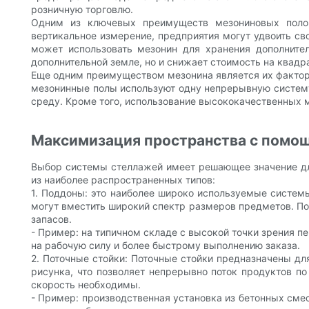
розничную торговлю.
Одним из ключевых преимуществ мезониновых полов
вертикальное измерение, предприятия могут удвоить св
может использовать мезонин для хранения дополните
дополнительной земле, но и снижает стоимость на квадр
Еще одним преимуществом мезонина является их фактор 
мезонинные полы используют одну непрерывную систему
среду. Кроме того, использование высококачественных м
Максимизация пространства с помощ
Выбор системы стеллажей имеет решающее значение дл
из наиболее распространенных типов:
1. Поддоны: это наиболее широко используемые системы
могут вместить широкий спектр размеров предметов. По
запасов.
- Пример: на типичном складе с высокой точки зрения п
на рабочую силу и более быстрому выполнению заказа.
2. Поточные стойки: Поточные стойки предназначены д
рисунка, что позволяет непрерывно поток продуктов по
скорость необходимы.
- Пример: производственная установка из бетонных смес