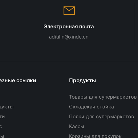
Электронная почта
aditilin@xinde.cn
езные ссылки
Продукты
Товары для супермаркетов
дукты
Складская стойка
ги
Полки для супермаркетов
с
Кассы
лы
Корзины для покупок