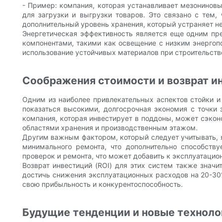
- Пример: компания, которая устанавливает мезонинов
для загрузки и выгрузки товаров. Это связано с тем
дополнительный уровень хранения, который устраняет н
Энергетическая эффективность является еще одним п
компонентами, такими как освещение с низким энергоп
использование устойчивых материалов при строительств
Соображения стоимости и возврат и
Одним из наиболее привлекательных аспектов стойки и
показаться высокими, долгосрочная экономия с точки 
компания, которая инвестирует в поддоны, может сэко
областями хранения и производственным этажом.
Другим важным фактором, который следует учитывать, 
минимального ремонта, что дополнительно способств
проверок и ремонта, что может добавить к эксплуатацио
Возврат инвестиций (ROI) для этих систем также знач
достичь снижения эксплуатационных расходов на 20-30
свою прибыльность и конкурентоспособность.
Будущие тенденции и новые техноло