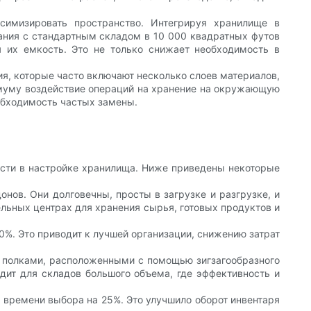
имизировать пространство. Интегрируя хранилище в
пания с стандартным складом в 10 000 квадратных футов
 их емкость. Это не только снижает необходимость в
я, которые часто включают несколько слоев материалов,
имуму воздействие операций на хранение на окружающую
еобходимость частых замены.
сти в настройке хранилища. Ниже приведены некоторые
нов. Они долговечны, просты в загрузке и разгрузке, и
льных центрах для хранения сырья, готовых продуктов и
0%. Это приводит к лучшей организации, снижению затрат
ы полками, расположенными с помощью зигзагообразного
одит для складов большого объема, где эффективность и
е времени выбора на 25%. Это улучшило оборот инвентаря