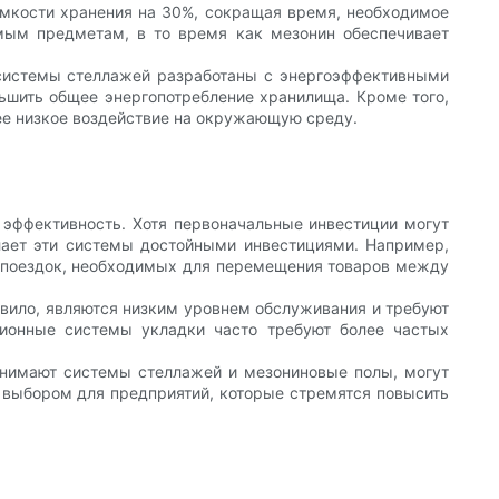
емкости хранения на 30%, сокращая время, необходимое
имым предметам, в то время как мезонин обеспечивает
системы стеллажей разработаны с энергоэффективными
ьшить общее энергопотребление хранилища. Кроме того,
ее низкое воздействие на окружающую среду.
 эффективность. Хотя первоначальные инвестиции могут
елает эти системы достойными инвестициями. Например,
о поездок, необходимых для перемещения товаров между
вило, являются низким уровнем обслуживания и требуют
ционные системы укладки часто требуют более частых
ринимают системы стеллажей и мезониновые полы, могут
 выбором для предприятий, которые стремятся повысить