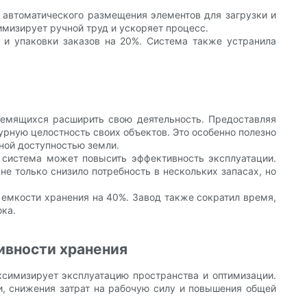
я автоматического размещения элементов для загрузки и
имизирует ручной труд и ускоряет процесс.
 и упаковки заказов на 20%. Система также устранила
ремящихся расширить свою деятельность. Предоставляя
урную целостность своих объектов. Это особенно полезно
нной доступностью земли.
 система может повысить эффективность эксплуатации.
не только снизило потребность в нескольких запасах, но
 емкости хранения на 40%. Завод также сократил время,
ока.
ивности хранения
симизирует эксплуатацию пространства и оптимизации.
и, снижения затрат на рабочую силу и повышения общей