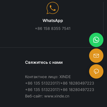
WhatsApp
+86 158 8355 7541
Свяжитесь с нами
Контактное лицо: XINDE
+86 135 51322017/+86 18280497223
+86 135 51322017/+86 18280497223
Веб-сайт: www.xinde.cn