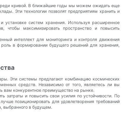
впереди кривой. В ближайшие годы мы можем ожидать еще
лады. Эти технологии позволят предприятиям хранить и
 и установке систем хранения. Используя расширенное
ов, чтобы максимизировать пространство и повысить
енный интеллект для мониторинга и контроля движения
ую роль в формировании будущего решений для хранения,
ества
вары. Эти системы предлагают комбинацию космических
менных средств. Независимо от того, являетесь ли вы
ть вам конкурентное преимущество на рынке.
ть затраты и повысить свои усилия по устойчивости. По
т лучше позиционировать для удовлетворения требований
а, выбранного в будущем.