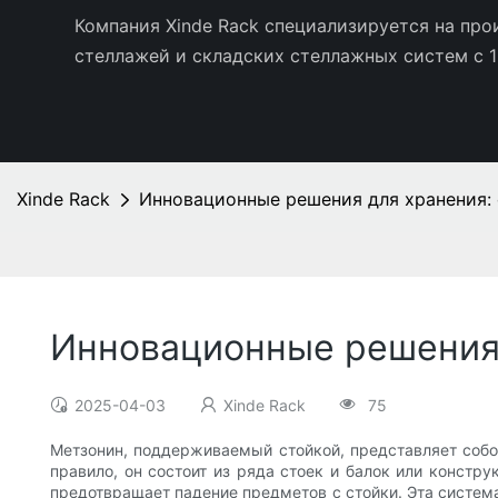
Компания Xinde Rack специализируется на пр
стеллажей и складских стеллажных систем с 1
Xinde Rack
Инновационные решения для хранения:
Инновационные решения 
2025-04-03
Xinde Rack
75
Метзонин, поддерживаемый стойкой, представляет собо
правило, он состоит из ряда стоек и балок или констр
предотвращает падение предметов с стойки. Эта система