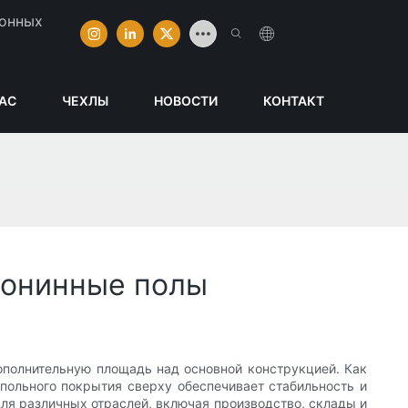
ионных
НАС
ЧЕХЛЫ
НОВОСТИ
КОНТАКТ
зонинные полы
ополнительную площадь над основной конструкцией. Как
апольного покрытия сверху обеспечивает стабильность и
для различных отраслей, включая производство, склады и