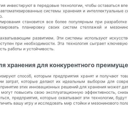
тия инвестируют в передовые технологии, чтобы оставаться 
 автоматизированные системы хранения и интеллектуальные ск
ю.
лирования становится все более популярным при разработке
изировать планировку своих систем стеллажей и мезонин
ахватывающим развитием. Эти системы используют искусств
доступен при необходимости. Эта технология сыграет ключев
сть работы и устойчивость.
я хранения для конкурентного преимущ
изируют способ, которым предприятия хранят и получают то
ии затрат, которые делают их идеальным выбором для совре
принятие этих инновационных решений для хранения может да
могут повысить свою эксплуатационную эффективность, снизи
ться, предприятия, которые охватывают эти технологии, буду
личить вашу игру и исследовать мир стойки и мезонинового пол