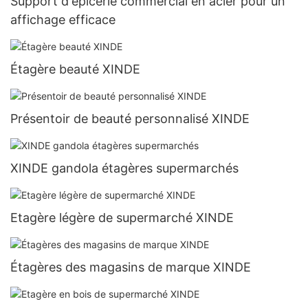
Support d'épicerie commercial en acier pour un
affichage efficace
Étagère beauté XINDE
Présentoir de beauté personnalisé XINDE
XINDE gandola étagères supermarchés
Etagère légère de supermarché XINDE
Étagères des magasins de marque XINDE