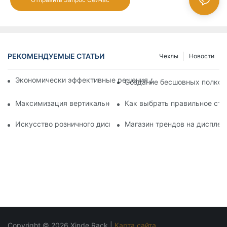
РЕКОМЕНДУЕМЫЕ СТАТЬИ
Чехлы
Новости
Экономически эффективные решения для супермаркетов: 
Создание бесшовных полков:
Максимизация вертикального пространства с творческими
Как выбрать правильное сте
Искусство розничного дисплея: выбор лучших стоек для в
Магазин трендов на дисплее
Copyright © 2026 Xinde Rack |
Карта сайта