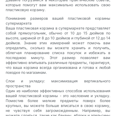
которые помогут вам максимально использовать свою
пластиковую корзину.
Понимание размеров вашей пластиковой корзины
супермаркета
Ваша пластиковая корзина в супермаркете представляет
собой прямоугольник, обычно от 10 до 15 дюймов по
высоте, шириной от 8 до 10 дюймов и глубиной от 12 до 14
дюймов. Знание этих измерений может помочь вам
определить, сколько вы можете хранить и получить,
облегчая планирование списка покупок и избежать в
последнюю минуту. Этот размер позволяет вам
эффективно впитывать различные предметы, гарантируя,
что ваша корзина всегда организована и готова к любой
поездке по магазинам.
Слои и укладку: максимизация вертикального
пространства
Один из наиболее эффективных способов использования
вашей пластиковой корзины - это наслоение и укладку.
Поместив более мелкие предметы поверх более
крупных, вы можете больше вписаться в свою корзину,
не чувствуя себя загроможденным. Например, вы
можете слоиться, такие как бананы, яблоки и апельсины