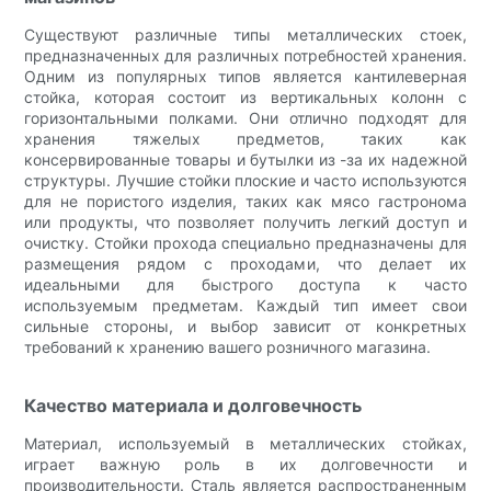
Существуют различные типы металлических стоек,
предназначенных для различных потребностей хранения.
Одним из популярных типов является кантилеверная
стойка, которая состоит из вертикальных колонн с
горизонтальными полками. Они отлично подходят для
хранения тяжелых предметов, таких как
консервированные товары и бутылки из -за их надежной
структуры. Лучшие стойки плоские и часто используются
для не пористого изделия, таких как мясо гастронома
или продукты, что позволяет получить легкий доступ и
очистку. Стойки прохода специально предназначены для
размещения рядом с проходами, что делает их
идеальными для быстрого доступа к часто
используемым предметам. Каждый тип имеет свои
сильные стороны, и выбор зависит от конкретных
требований к хранению вашего розничного магазина.
Качество материала и долговечность
Материал, используемый в металлических стойках,
играет важную роль в их долговечности и
производительности. Сталь является распространенным