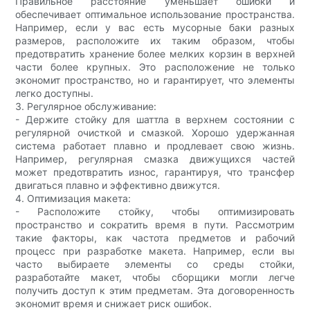
Правильное расстояние уменьшает ошибки и
обеспечивает оптимальное использование пространства.
Например, если у вас есть мусорные баки разных
размеров, расположите их таким образом, чтобы
предотвратить хранение более мелких корзин в верхней
части более крупных. Это расположение не только
экономит пространство, но и гарантирует, что элементы
легко доступны.
3. Регулярное обслуживание:
- Держите стойку для шаттла в верхнем состоянии с
регулярной очисткой и смазкой. Хорошо удержанная
система работает плавно и продлевает свою жизнь.
Например, регулярная смазка движущихся частей
может предотвратить износ, гарантируя, что трансфер
двигаться плавно и эффективно движутся.
4. Оптимизация макета:
- Расположите стойку, чтобы оптимизировать
пространство и сократить время в пути. Рассмотрим
такие факторы, как частота предметов и рабочий
процесс при разработке макета. Например, если вы
часто выбираете элементы со среды стойки,
разработайте макет, чтобы сборщики могли легче
получить доступ к этим предметам. Эта договоренность
экономит время и снижает риск ошибок.