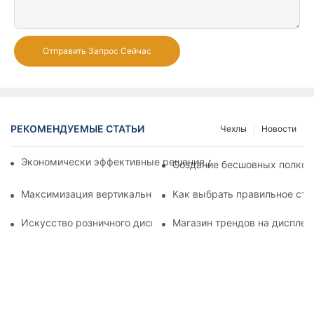
Отправить Запрос Сейчас
РЕКОМЕНДУЕМЫЕ СТАТЬИ
Чехлы
Новости
Экономически эффективные решения для супермаркетов: 
Создание бесшовных полков:
Максимизация вертикального пространства с творческими
Как выбрать правильное сте
Искусство розничного дисплея: выбор лучших стоек для в
Магазин трендов на дисплее