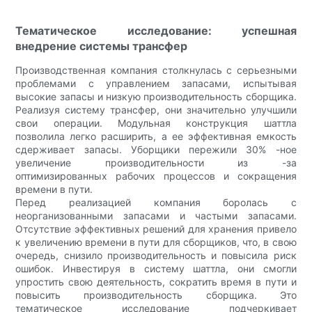
Тематическое исследование: успешная
внедрение системы трансфер
Производственная компания столкнулась с серьезными
проблемами с управлением запасами, испытывая
высокие запасы и низкую производительность сборщика.
Реализуя систему трансфер, они значительно улучшили
свои операции. Модульная конструкция шаттла
позволила легко расширить, а ее эффективная емкость
сдерживает запасы. Уборщики пережили 30% -ное
увеличение производительности из -за
оптимизированных рабочих процессов и сокращения
времени в пути.
Перед реализацией компания боролась с
неорганизованными запасами и частыми запасами.
Отсутствие эффективных решений для хранения привело
к увеличению времени в пути для сборщиков, что, в свою
очередь, снизило производительность и повысила риск
ошибок. Инвестируя в систему шаттла, они смогли
упростить свою деятельность, сократить время в пути и
повысить производительность сборщика. Это
тематическое исследование подчеркивает