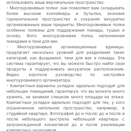
использовать ваше вертикальное пространство:
- Многоуровневые полки: они позволяют вам складывать
более высокие контейнеры и бутылки, экономя
горизонтальное пространство и сохраняя аккуратно
организованные ваши предметы. Многоуровневые полки
особенно полезны для поддержания помады, тушью и
основу. Фото: многоуровневая полка, наполненная
помадами и тени для век.
- Многоуровневые организационные единицы:
предлагает несколько уровней для разделения таких
категорий, как фундамент, тени для век и помады. Эта
система гарантирует, что вы можете быстро найти свои
продукты и поддерживать аккуратное расположение.
Видео: короткое руководство по настройке
многоуровневого организатора.
- Компактные варианты укладки: идеально подходит для
небольших помещений, гарантируя, что вы можете много
хранить, не занимая слишком много площади на этаже.
Компактные укладки идеально подходят для тех, у кого
ограниченное напольное пространство, например, в
студийной квартире. Фотография до и после: до и после и
после небольшого выстрела небольшой квартиры с
загроможденной косметикой до и после реализации
компактных укладчиков.