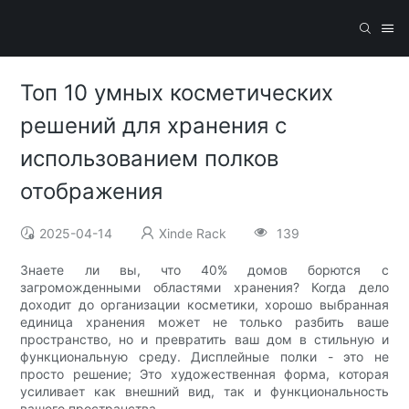
Топ 10 умных косметических
решений для хранения с
использованием полков
отображения
2025-04-14
Xinde Rack
139
Знаете ли вы, что 40% домов борются с
загроможденными областями хранения? Когда дело
доходит до организации косметики, хорошо выбранная
единица хранения может не только разбить ваше
пространство, но и превратить ваш дом в стильную и
функциональную среду. Дисплейные полки - это не
просто решение; Это художественная форма, которая
усиливает как внешний вид, так и функциональность
вашего пространства.