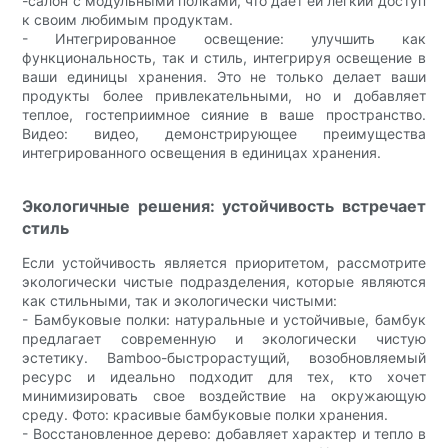
-салон с модульными полками, что дает ей легкий доступ
к своим любимым продуктам.
- Интегрированное освещение: улучшить как
функциональность, так и стиль, интегрируя освещение в
ваши единицы хранения. Это не только делает ваши
продукты более привлекательными, но и добавляет
теплое, гостеприимное сияние в ваше пространство.
Видео: видео, демонстрирующее преимущества
интегрированного освещения в единицах хранения.
Экологичные решения: устойчивость встречает
стиль
Если устойчивость является приоритетом, рассмотрите
экологически чистые подразделения, которые являются
как стильными, так и экологически чистыми:
- Бамбуковые полки: натуральные и устойчивые, бамбук
предлагает современную и экологически чистую
эстетику. Bamboo-быстрорастущий, возобновляемый
ресурс и идеально подходит для тех, кто хочет
минимизировать свое воздействие на окружающую
среду. Фото: красивые бамбуковые полки хранения.
- Восстановленное дерево: добавляет характер и тепло в