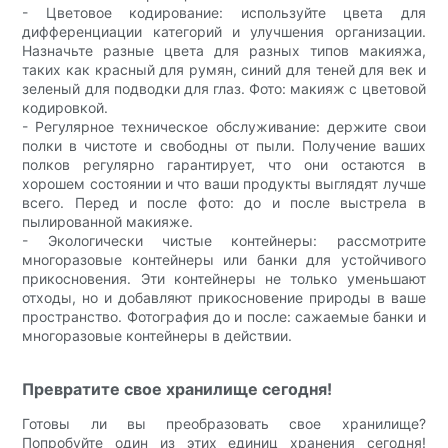
- Цветовое кодирование: используйте цвета для
дифференциации категорий и улучшения организации.
Назначьте разные цвета для разных типов макияжа,
таких как красный для румян, синий для теней для век и
зеленый для подводки для глаз. Фото: макияж с цветовой
кодировкой.
- Регулярное техническое обслуживание: держите свои
полки в чистоте и свободны от пыли. Получение ваших
полков регулярно гарантирует, что они остаются в
хорошем состоянии и что ваши продукты выглядят лучше
всего. Перед и после фото: до и после выстрела в
пылированной макияже.
- Экологически чистые контейнеры: рассмотрите
многоразовые контейнеры или банки для устойчивого
прикосновения. Эти контейнеры не только уменьшают
отходы, но и добавляют прикосновение природы в ваше
пространство. Фотография до и после: сажаемые банки и
многоразовые контейнеры в действии.
Превратите свое хранилище сегодня!
Готовы ли вы преобразовать свое хранилище?
Попробуйте один из этих единиц хранения сегодня!