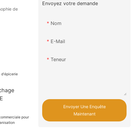
Envoyez votre demande
osophie de
Nom
E-Mail
Teneur
ichage
DE
Envoyer Une Enquête
Maintenant