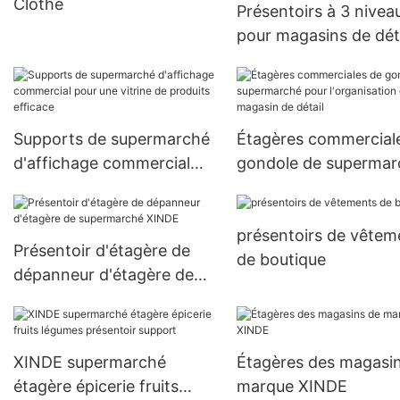
Clothe
Présentoirs à 3 nivea
pour magasins de déta
Organisez les produit
efficacement
Supports de supermarché
Étagères commercial
d'affichage commercial
gondole de supermar
pour une vitrine de
pour l'organisation d
produits efficace
magasin de détail
présentoirs de vêtem
Présentoir d'étagère de
de boutique
dépanneur d'étagère de
supermarché XINDE
XINDE supermarché
Étagères des magasi
étagère épicerie fruits
marque XINDE