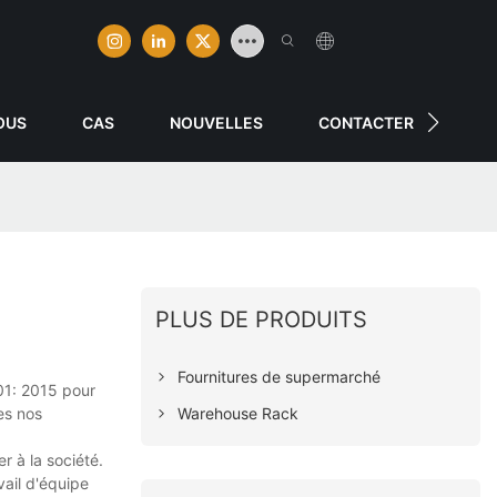
OUS
CAS
NOUVELLES
CONTACTER
PLUS DE PRODUITS
Fournitures de supermarché
001: 2015 pour
Warehouse Rack
es nos
r à la société.
vail d'équipe