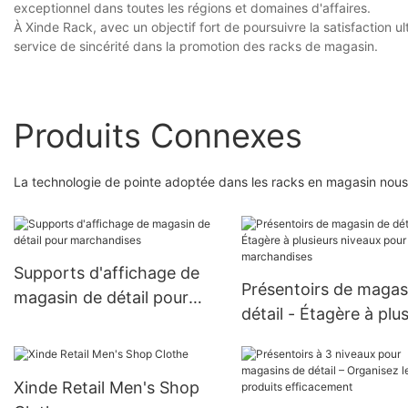
exceptionnel dans toutes les régions et domaines d'affaires.
À Xinde Rack, avec un objectif fort de poursuivre la satisfaction u
service de sincérité dans la promotion des racks de magasin.
Produits Connexes
La technologie de pointe adoptée dans les racks en magasin nous 
Supports d'affichage de
Présentoirs de magas
magasin de détail pour
détail - Étagère à plu
marchandises
niveaux pour
marchandises
Xinde Retail Men's Shop