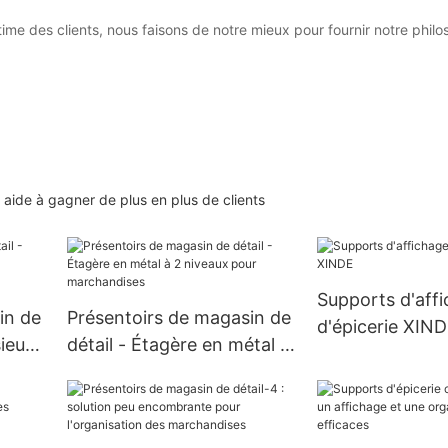
ltime des clients, nous faisons de notre mieux pour fournir notre phil
aide à gagner de plus en plus de clients
Supports d'aff
in de
Présentoirs de magasin de
d'épicerie XIN
sieurs
détail - Étagère en métal à
2 niveaux pour
marchandises